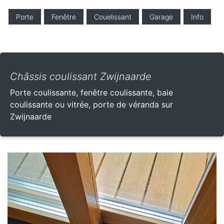
Porte
Fenêtre
Couelissant
Garage
Info
Châssis coulissant Zwijnaarde
Porte coulissante, fenêtre coulissante, baie
coulissante ou vitrée, porte de véranda sur
Zwijnaarde