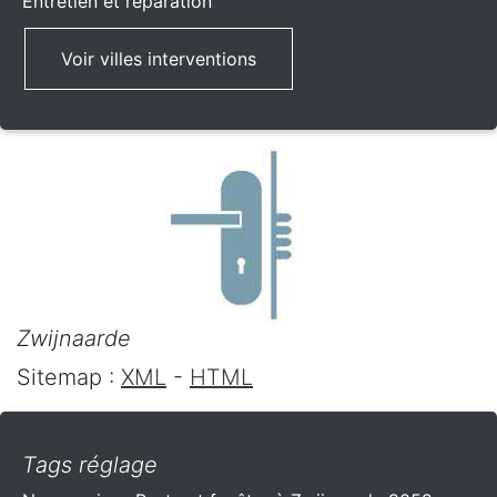
Entretien et réparation
Voir villes interventions
Zwijnaarde
Sitemap :
XML
-
HTML
Tags réglage