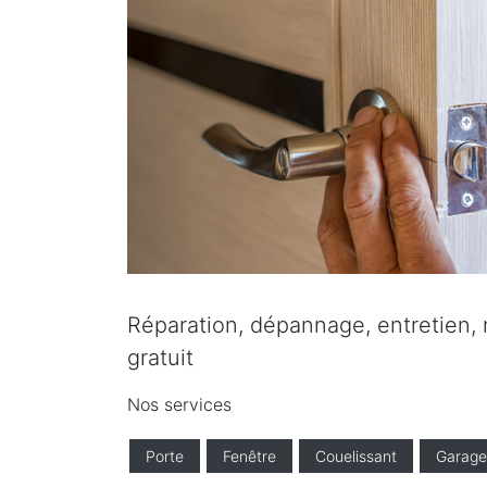
Réparation, dépannage, entretien, r
gratuit
Nos services
Porte
Fenêtre
Couelissant
Garage