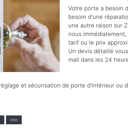
Votre porte a besoin d
besoin d'une réparatio
une autre raison sur 
nous immédiatement,
tarif ou le prix approx
Un devis détaillé vou
mail dans les 24 heur
églage et sécurisation de porte d'intérieur ou d
Info