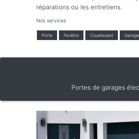
réparations ou les entretiens.
Nos services
Porte
Fenêtre
Couelissant
Garage
Portes de garages élec