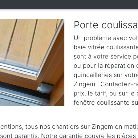
Porte couliss
Un problème avec votr
baie vitrée coulissan
sont à votre service p
ou pour la réparation
quincailleries sur votr
Zingem . Contactez-no
prix, le tarif, ou sur 
fenêtre coulissante su
ventions, tous nos chantiers sur Zingem en mati
 sont garantis. Notre garantie couvre les pièces 