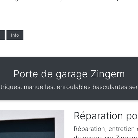
Info
Porte de garage Zingem
triques, manuelles, enroulables basculantes sec
Réparation po
Réparation, entretien
de garage sur Zingem .