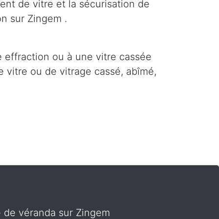
nt de vitre et la sécurisation de
on sur Zingem .
e effraction ou à une vitre cassée
 vitre ou de vitrage cassé, abîmé,
te de véranda sur Zingem