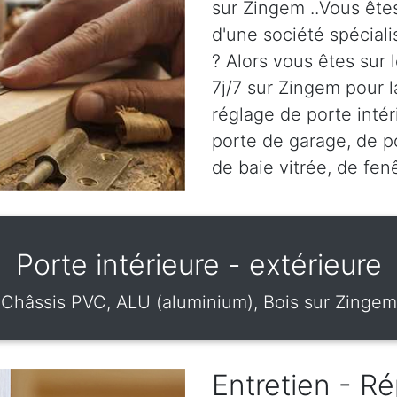
sur Zingem ..Vous êtes
d'une société spécial
? Alors vous êtes sur
7j/7 sur Zingem pour la
réglage de porte intér
porte de garage, de po
de baie vitrée, de fen
Porte intérieure - extérieure
Châssis PVC, ALU (aluminium), Bois sur Zingem
Entretien - Ré