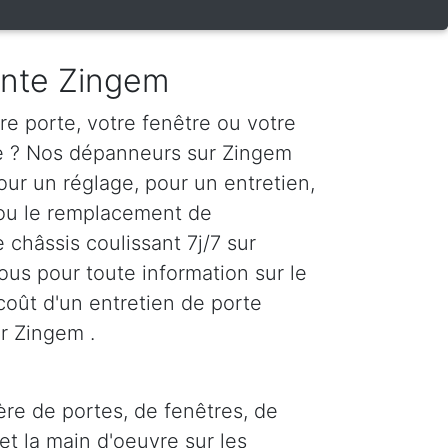
ante Zingem
e porte, votre fenêtre ou votre
te ? Nos dépanneurs sur Zingem
our un réglage, pour un entretien,
 ou le remplacement de
e châssis coulissant 7j/7 sur
us pour toute information sur le
le coût d'un entretien de porte
r Zingem .
ère de portes, de fenêtres, de
et la main d'oeuvre sur les