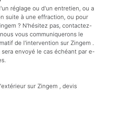
'un réglage ou d'un entretien, ou a
n suite à une effraction, ou pour
Zingem ? N'hésitez pas, contactez-
 nous vous communiquerons le
imatif de l'intervention sur Zingem .
s sera envoyé le cas échéant par e-
es.
'extérieur sur Zingem , devis