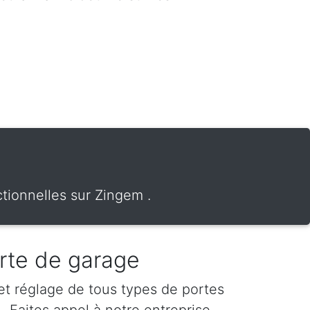
tionnelles sur Zingem .
rte de garage
 et réglage de tous types de portes
 Faites appel à notre entreprise