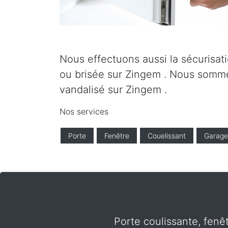
Nous effectuons aussi la sécurisati
ou brisée sur Zingem . Nous sommes
vandalisé sur Zingem .
Nos services
Porte
Fenêtre
Couelissant
Garage
Porte coulissante, fenê