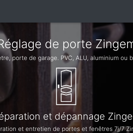
Réglage de porte Zinge
être, porte de garage. PVC, ALU, aluminium ou 
éparation et dépannage Zing
ration et entretien de portes et fenêtres 7j/7 Z