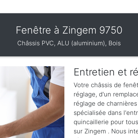
Fenêtre à Zingem 9750
Châssis PVC, ALU (aluminium), Bois
Entretien et r
Votre châssis de fenêt
réglage, d'un remplac
réglage de charnières
spécialisée dans l'en
quincaillerie pour tou
sur Zingem . Nous inte