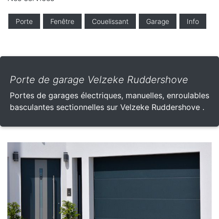
Porte
Fenêtre
Couelissant
Garage
Info
Porte de garage Velzeke Ruddershove
Portes de garages électriques, manuelles, enroulables
basculantes sectionnelles sur Velzeke Ruddershove .