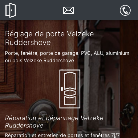
Réglage de porte Velzeke
Ruddershove
Porte, fenêtre, porte de garage. PVC, ALU, aluminium
ou bois Velzeke Ruddershove
Réparation et dépannage Velzeke
Ruddershove
Réparation et entretien de portes et fenêtres 7j/7