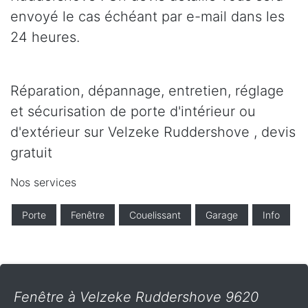
envoyé le cas échéant par e-mail dans les
24 heures.
Réparation, dépannage, entretien, réglage
et sécurisation de porte d'intérieur ou
d'extérieur sur Velzeke Ruddershove , devis
gratuit
Nos services
Porte
Fenêtre
Couelissant
Garage
Info
Fenêtre à Velzeke Ruddershove 9620