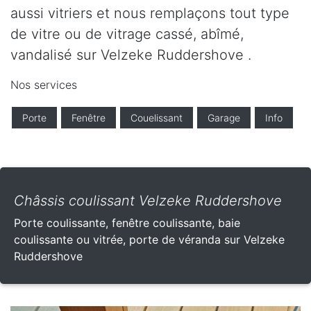
aussi vitriers et nous remplaçons tout type
de vitre ou de vitrage cassé, abîmé,
vandalisé sur Velzeke Ruddershove .
Nos services
Porte
Fenêtre
Couelissant
Garage
Info
Châssis coulissant Velzeke Ruddershove
Porte coulissante, fenêtre coulissante, baie
coulissante ou vitrée, porte de véranda sur Velzeke
Ruddershove