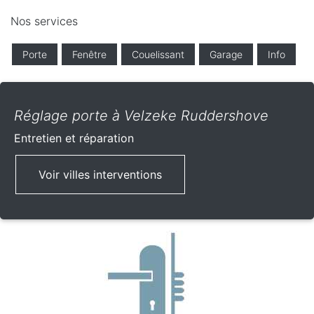
Nos services
Porte
Fenêtre
Couelissant
Garage
Info
Réglage porte à Velzeke Ruddershove
Entretien et réparation
Voir villes interventions