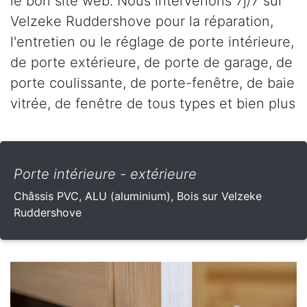
le bon site web. Nous intervenons 7j/7 sur
Velzeke Ruddershove pour la réparation,
l'entretien ou le réglage de porte intérieure,
de porte extérieure, de porte de garage, de
porte coulissante, de porte-fenêtre, de baie
vitrée, de fenêtre de tous types et bien plus
Porte intérieure - extérieure
Châssis PVC, ALU (aluminium), Bois sur Velzeke
Ruddershove