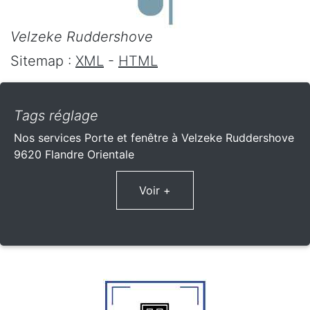
Velzeke Ruddershove
Sitemap :
XML
-
HTML
Tags réglage
Nos services Porte et fenêtre à Velzeke Ruddershove
9620 Flandre Orientale
Voir +