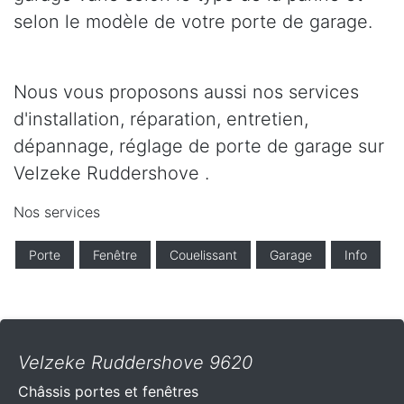
selon le modèle de votre porte de garage.
Nous vous proposons aussi nos services
d'installation, réparation, entretien,
dépannage, réglage de porte de garage sur
Velzeke Ruddershove .
Nos services
Porte
Fenêtre
Couelissant
Garage
Info
Velzeke Ruddershove 9620
Châssis portes et fenêtres