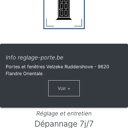
Info reglage-porte.be
Portes et fenêtres Velzeke Ruddershove - 9620
Flandre Orientale
Réglage et entretien
Dépannage 7j/7