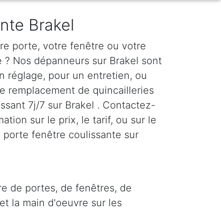
ante Brakel
e porte, votre fenêtre ou votre
te ? Nos dépanneurs sur Brakel sont
n réglage, pour un entretien, ou
le remplacement de quincailleries
issant 7j/7 sur Brakel . Contactez-
tion sur le prix, le tarif, ou sur le
 porte fenêtre coulissante sur
re de portes, de fenêtres, de
et la main d'oeuvre sur les