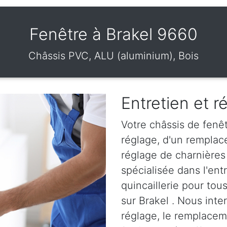
Fenêtre à Brakel 9660
Châssis PVC, ALU (aluminium), Bois
Entretien et r
Votre châssis de fenêt
réglage, d'un remplac
réglage de charnières 
spécialisée dans l'en
quincaillerie pour tou
sur Brakel . Nous inter
réglage, le remplaceme