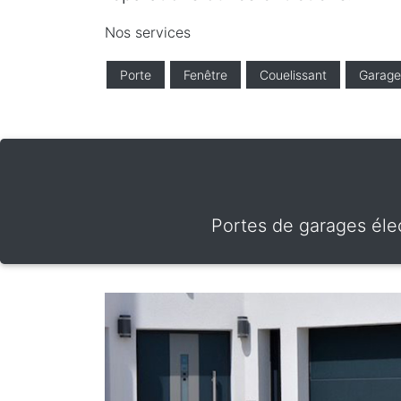
Nos services
Porte
Fenêtre
Couelissant
Garage
Portes de garages élec