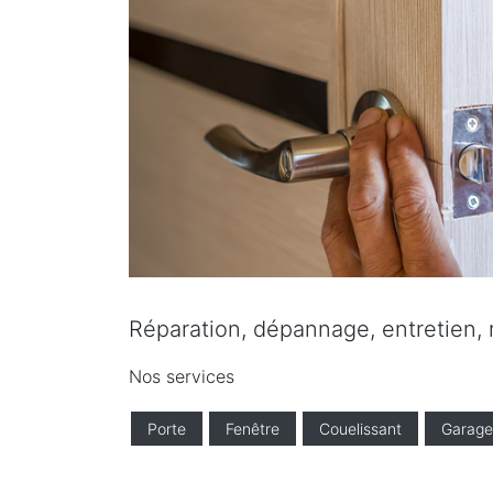
Réparation, dépannage, entretien, ré
Nos services
Porte
Fenêtre
Couelissant
Garage