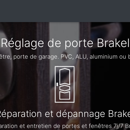
Réglage de porte Brakel
être, porte de garage. PVC, ALU, aluminium ou 
éparation et dépannage Brake
ration et entretien de portes et fenêtres 7j/7 B