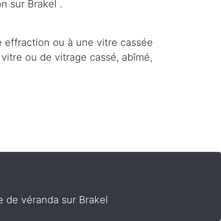
n sur Brakel .
e effraction ou à une vitre cassée
vitre ou de vitrage cassé, abîmé,
te de véranda sur Brakel