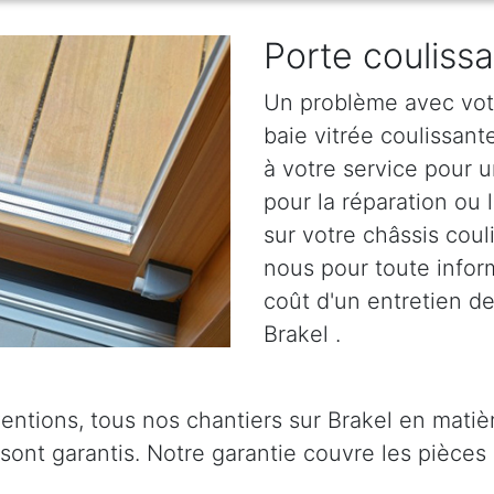
Porte couliss
Un problème avec votr
baie vitrée coulissan
à votre service pour u
pour la réparation ou 
sur votre châssis coul
nous pour toute informa
coût d'un entretien de
Brakel .
entions, tous nos chantiers sur Brakel en matiè
 sont garantis. Notre garantie couvre les pièces 