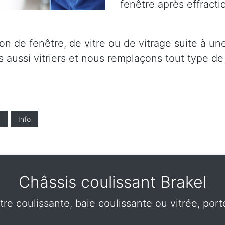
fenêtre après effractio
on de fenêtre, de vitre ou de vitrage suite à un
 aussi vitriers et nous remplaçons tout type de 
Info
Châssis coulissant Brakel
tre coulissante, baie coulissante ou vitrée, por