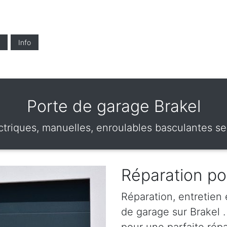
Info
Porte de garage Brakel
triques, manuelles, enroulables basculantes sec
Réparation po
Réparation, entretien
de garage sur Brakel .
pour une parfaite rép