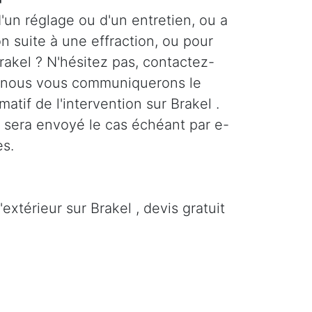
'un réglage ou d'un entretien, ou a
n suite à une effraction, ou pour
rakel ? N'hésitez pas, contactez-
 nous vous communiquerons le
imatif de l'intervention sur Brakel .
s sera envoyé le cas échéant par e-
es.
extérieur sur Brakel , devis gratuit