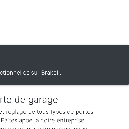
tionnelles sur Brakel .
rte de garage
 et réglage de tous types de portes
 Faites appel à notre entreprise
aration de porte de garage, nous