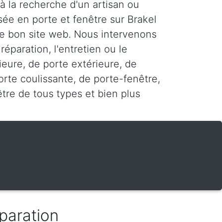
 à la recherche d'un artisan ou
sée en porte et fenêtre sur Brakel
 le bon site web. Nous intervenons
 réparation, l'entretien ou le
ieure, de porte extérieure, de
rte coulissante, de porte-fenêtre,
être de tous types et bien plus
paration