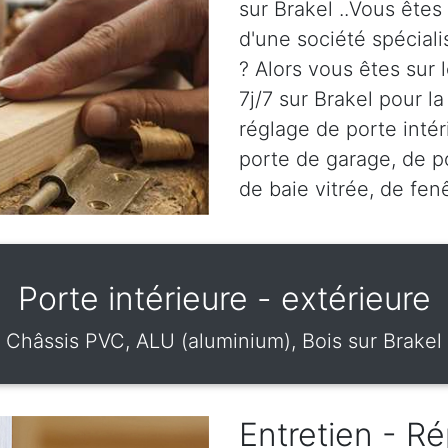
sur Brakel ..Vous êtes
d'une société spéciali
? Alors vous êtes sur
7j/7 sur Brakel pour la
réglage de porte intér
porte de garage, de po
de baie vitrée, de fen
Porte intérieure - extérieure
Châssis PVC, ALU (aluminium), Bois sur Brakel
Entretien - Ré