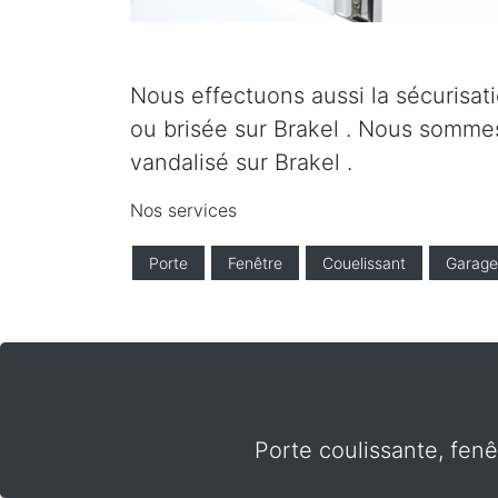
Nous effectuons aussi la sécurisati
ou brisée sur Brakel . Nous sommes
vandalisé sur Brakel .
Nos services
Porte
Fenêtre
Couelissant
Garage
Porte coulissante, fenê