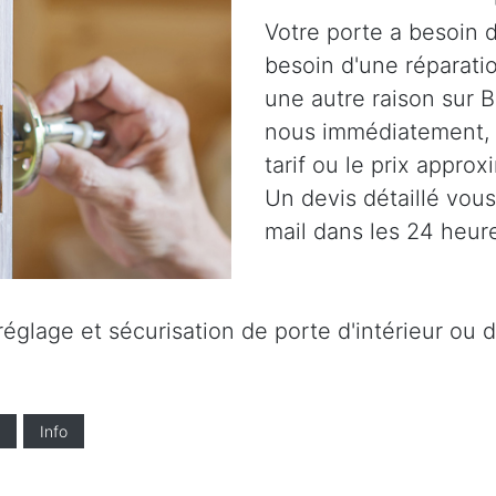
Votre porte a besoin d
besoin d'une réparatio
une autre raison sur B
nous immédiatement,
tarif ou le prix approx
Un devis détaillé vou
mail dans les 24 heur
glage et sécurisation de porte d'intérieur ou d'
Info