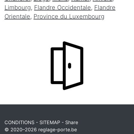
Limbourg
,
Flandre Occidentale
,
Flandre
Orientale
,
Province du Luxembourg
CONDITIONS
-
SITEMAP
-
Share
© 2020–2026
reglage-porte.be