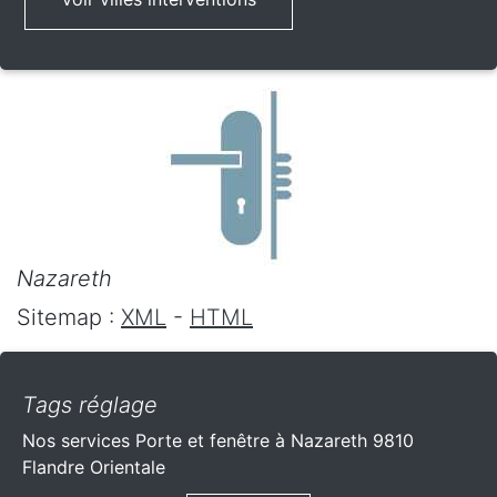
Nazareth
Sitemap :
XML
-
HTML
Tags réglage
Nos services Porte et fenêtre à Nazareth 9810
Flandre Orientale