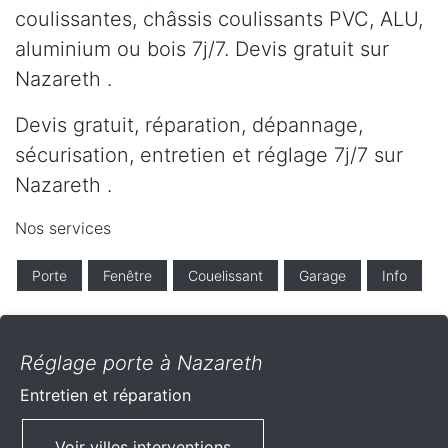
coulissantes, châssis coulissants PVC, ALU,
aluminium ou bois 7j/7. Devis gratuit sur
Nazareth .
Devis gratuit, réparation, dépannage,
sécurisation, entretien et réglage 7j/7 sur
Nazareth .
Nos services
Porte
Fenêtre
Couelissant
Garage
Info
Réglage porte à Nazareth
Entretien et réparation
Voir villes interventions