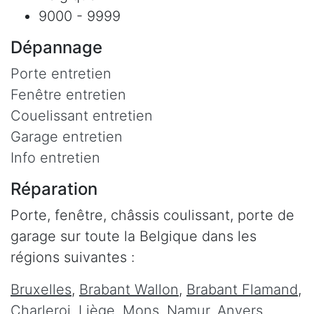
9000 - 9999
Dépannage
Porte entretien
Fenêtre entretien
Couelissant entretien
Garage entretien
Info entretien
Réparation
Porte, fenêtre, châssis coulissant, porte de
garage sur toute la Belgique dans les
régions suivantes :
Bruxelles
,
Brabant Wallon
,
Brabant Flamand
,
Charleroi
,
Liège
,
Mons
,
Namur
,
Anvers
,