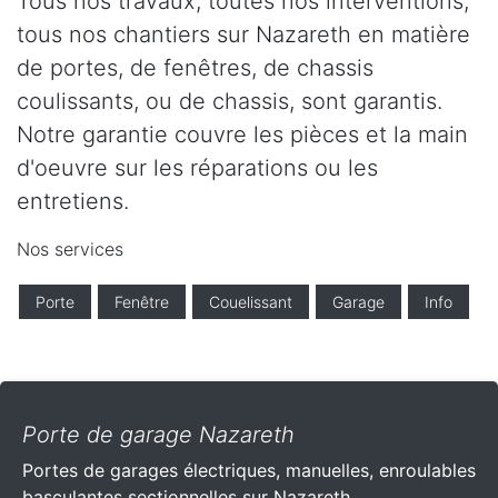
Tous nos travaux, toutes nos interventions,
tous nos chantiers sur Nazareth en matière
de portes, de fenêtres, de chassis
coulissants, ou de chassis, sont garantis.
Notre garantie couvre les pièces et la main
d'oeuvre sur les réparations ou les
entretiens.
Nos services
Porte
Fenêtre
Couelissant
Garage
Info
Porte de garage Nazareth
Portes de garages électriques, manuelles, enroulables
basculantes sectionnelles sur Nazareth .