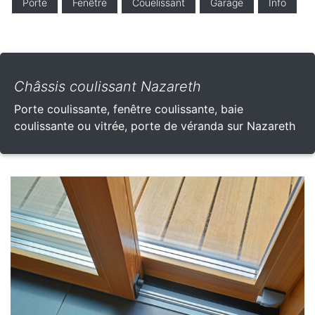
Porte
Fenêtre
Couelissant
Garage
Info
Châssis coulissant Nazareth
Porte coulissante, fenêtre coulissante, baie
coulissante ou vitrée, porte de véranda sur Nazareth