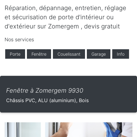
Réparation, dépannage, entretien, réglage
et sécurisation de porte d'intérieur ou
d'extérieur sur Zomergem , devis gratuit
Nos services
Porte
Fenêtre
Couelissant
Garage
Info
Fenêtre à Zomergem 9930
Châssis PVC, ALU (aluminium), Bois