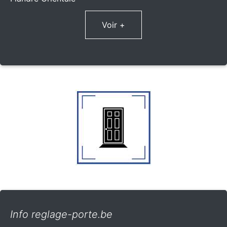
Voir +
Info reglage-porte.be