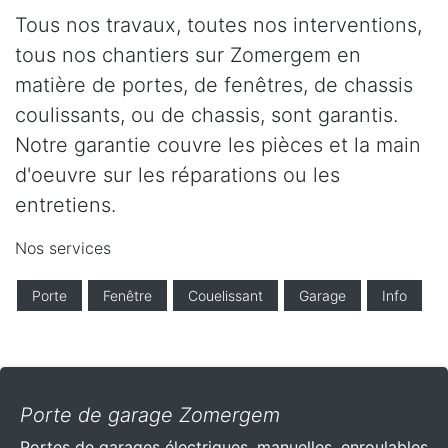
Tous nos travaux, toutes nos interventions,
tous nos chantiers sur Zomergem en
matière de portes, de fenêtres, de chassis
coulissants, ou de chassis, sont garantis.
Notre garantie couvre les pièces et la main
d'oeuvre sur les réparations ou les
entretiens.
Nos services
Porte
Fenêtre
Couelissant
Garage
Info
Porte de garage Zomergem
Portes de garages électriques, manuelles, enroulables