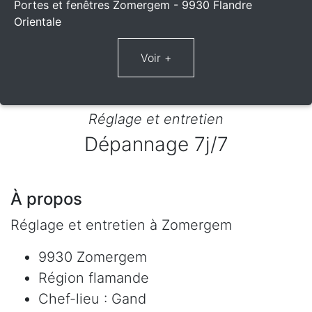
Portes et fenêtres Zomergem - 9930 Flandre
Orientale
Réglage et entretien
Dépannage 7j/7
À propos
Réglage et entretien à Zomergem
9930 Zomergem
Région flamande
Chef-lieu : Gand