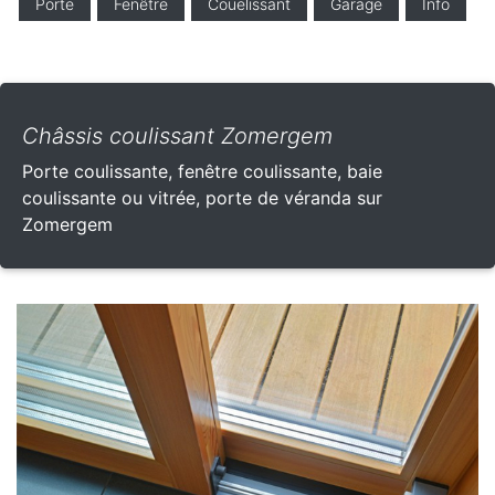
Porte
Fenêtre
Couelissant
Garage
Info
Châssis coulissant Zomergem
Porte coulissante, fenêtre coulissante, baie
coulissante ou vitrée, porte de véranda sur
Zomergem