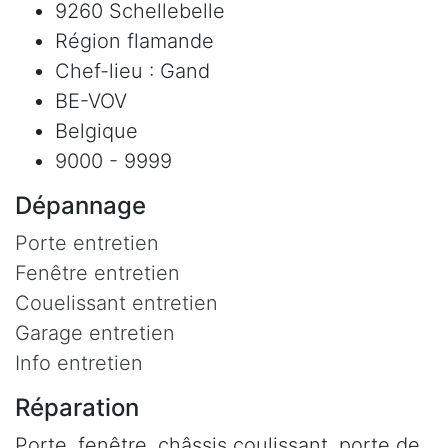
9260 Schellebelle
Région flamande
Chef-lieu : Gand
BE-VOV
Belgique
9000 - 9999
Dépannage
Porte entretien
Fenêtre entretien
Couelissant entretien
Garage entretien
Info entretien
Réparation
Porte, fenêtre, châssis coulissant, porte de