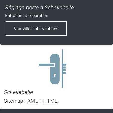
Réglage porte à Schellebelle
Entretien et réparation
Voir villes interventions
Schellebelle
Sitemap :
XML
-
HTML