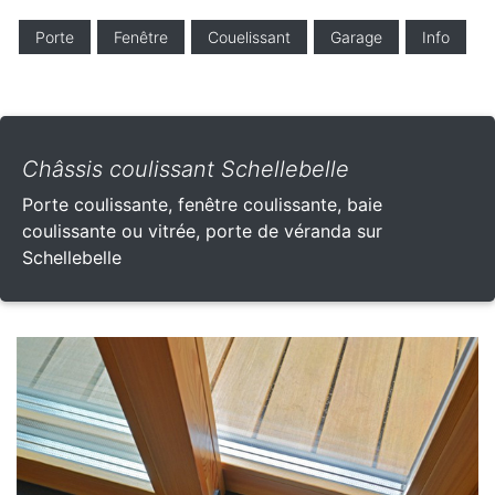
Porte
Fenêtre
Couelissant
Garage
Info
Châssis coulissant Schellebelle
Porte coulissante, fenêtre coulissante, baie
coulissante ou vitrée, porte de véranda sur
Schellebelle