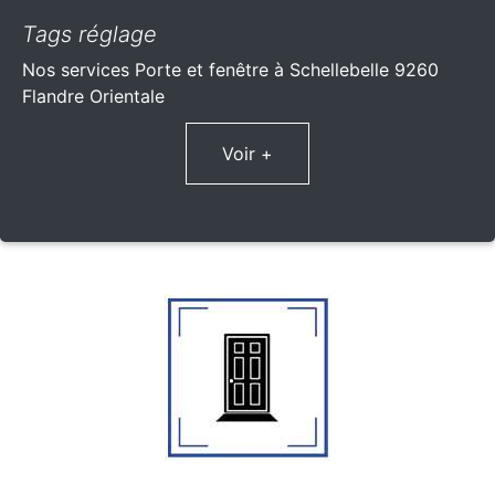
Tags réglage
Nos services Porte et fenêtre à Schellebelle 9260
Flandre Orientale
Voir +