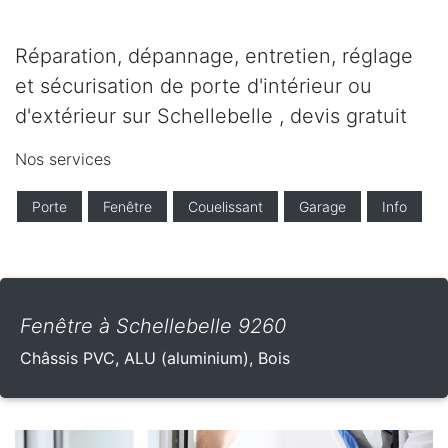
Réparation, dépannage, entretien, réglage
et sécurisation de porte d'intérieur ou
d'extérieur sur Schellebelle , devis gratuit
Nos services
Porte
Fenêtre
Couelissant
Garage
Info
Fenêtre à Schellebelle 9260
Châssis PVC, ALU (aluminium), Bois