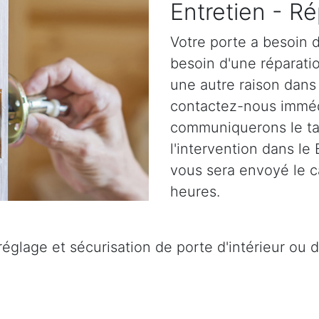
Entretien - Ré
Votre porte a besoin d
besoin d'une réparatio
une autre raison dans
contactez-nous immé
communiquerons le tar
l'intervention dans le
vous sera envoyé le c
heures.
églage et sécurisation de porte d'intérieur ou d