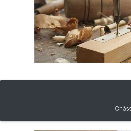
Châss