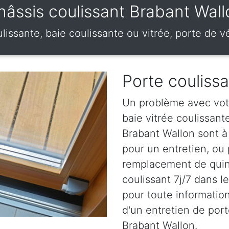
hâssis coulissant Brabant Wall
ulissante, baie coulissante ou vitrée, porte de 
Porte couliss
Un problème avec votr
baie vitrée coulissan
Brabant Wallon sont à
pour un entretien, ou 
remplacement de quinc
coulissant 7j/7 dans 
pour toute information s
d'un entretien de port
Brabant Wallon.