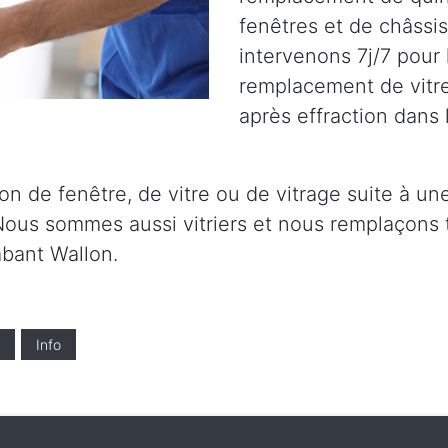
fenêtres et de châssi
intervenons 7j/7 pour l
remplacement de vitre
après effraction dans 
on de fenêtre, de vitre ou de vitrage suite à un
Nous sommes aussi vitriers et nous remplaçons t
abant Wallon.
Info