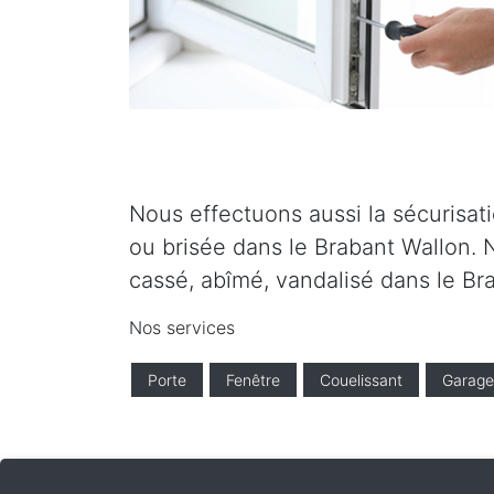
Nous effectuons aussi la sécurisati
ou brisée dans le Brabant Wallon. 
cassé, abîmé, vandalisé dans le Br
Nos services
Porte
Fenêtre
Couelissant
Garage