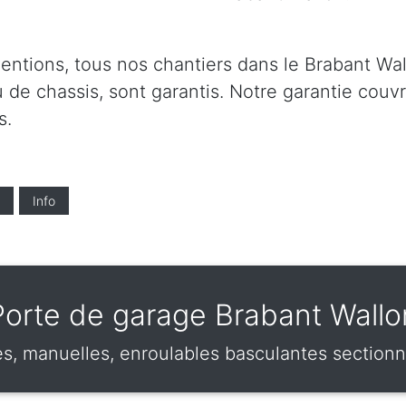
ventions, tous nos chantiers dans le Brabant Wa
u de chassis, sont garantis. Notre garantie couv
s.
Info
Porte de garage Brabant Wallo
s, manuelles, enroulables basculantes sectionn