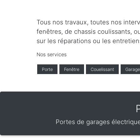
Tous nos travaux, toutes nos inter
fenêtres, de chassis coulissants, o
sur les réparations ou les entretien
Nos services
Porte
Fenêtre
Couelissant
Garage
Portes de garages électrique