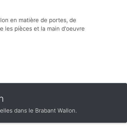
llon en matière de portes, de
re les pièces et la main d'oeuvre
n
elles dans le Brabant Wallon.