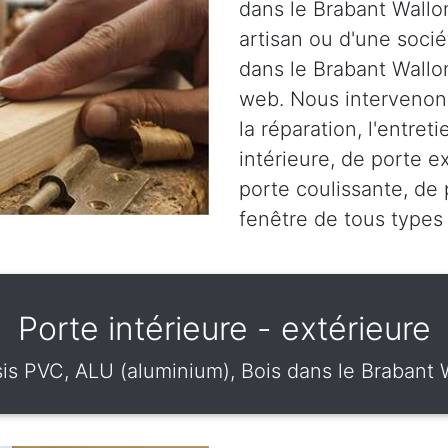
dans le Brabant Wallo
artisan ou d'une socié
dans le Brabant Wallon
web. Nous intervenons
la réparation, l'entret
intérieure, de porte e
porte coulissante, de 
fenêtre de tous types 
Porte intérieure - extérieure
is PVC, ALU (aluminium), Bois dans le Brabant 