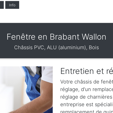
Info
Fenêtre en Brabant Wallon
Châssis PVC, ALU (aluminium), Bois
Entretien et r
Votre châssis de fenêt
réglage, d'un remplac
réglage de charnières
entreprise est spéciali
remplacement de quinc