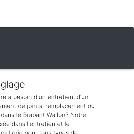
églage
re a besoin d'un entretien, d'un
ement de joints, remplacement ou
 dans le Brabant Wallon? Notre
sée dans l'entretien et le
aillerie pour tous types de