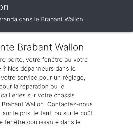
on
véranda dans le Brabant Wallon
ante Brabant Wallon
e porte, votre fenêtre ou votre
te ? Nos dépanneurs dans le
 votre service pour un réglage,
pour la réparation ou le
ailleries sur votre châssis
le Brabant Wallon. Contactez-nous
ur le prix, le tarif, ou sur le coût
e fenêtre coulissante dans le