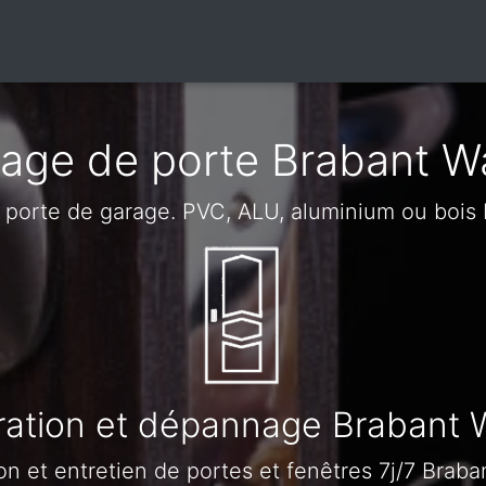
age de porte Brabant W
, porte de garage. PVC, ALU, aluminium ou bois
ation et dépannage Brabant 
on et entretien de portes et fenêtres 7j/7 Braba