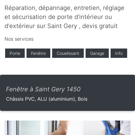
Réparation, dépannage, entretien, réglage
et sécurisation de porte d'intérieur ou
d'extérieur sur Saint Gery , devis gratuit
Nos services
Porte
Fenêtre
Couelissant
Garage
Info
Fenêtre à Saint Gery 1450
Châssis PVC, ALU (aluminium), Bois