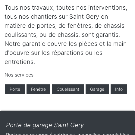
Tous nos travaux, toutes nos interventions,
tous nos chantiers sur Saint Gery en
matière de portes, de fenêtres, de chassis
coulissants, ou de chassis, sont garantis.
Notre garantie couvre les pièces et la main
d'oeuvre sur les réparations ou les
entretiens.
Nos services
Porte
Fenêtre
Couelissant
Garage
Info
Porte de garage Saint Gery
Portes de garages électriques, manuelles, enroulables