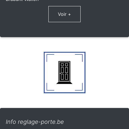
Voir +
Info reglage-porte.be