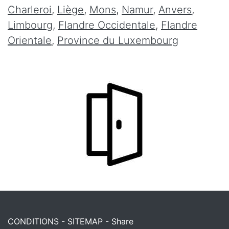
Charleroi
,
Liège
,
Mons
,
Namur
,
Anvers
,
Limbourg
,
Flandre Occidentale
,
Flandre
Orientale
,
Province du Luxembourg
CONDITIONS
-
SITEMAP
-
Share