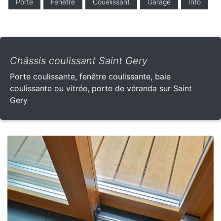
Porte
Fenêtre
Couelissant
Garage
Info
Châssis coulissant Saint Gery
Porte coulissante, fenêtre coulissante, baie
coulissante ou vitrée, porte de véranda sur Saint
Gery