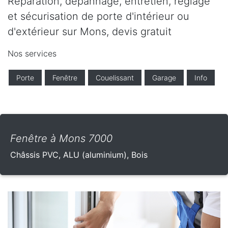
Réparation, dépannage, entretien, réglage
et sécurisation de porte d'intérieur ou
d'extérieur sur Mons, devis gratuit
Nos services
Porte
Fenêtre
Couelissant
Garage
Info
Fenêtre à Mons 7000
Châssis PVC, ALU (aluminium), Bois