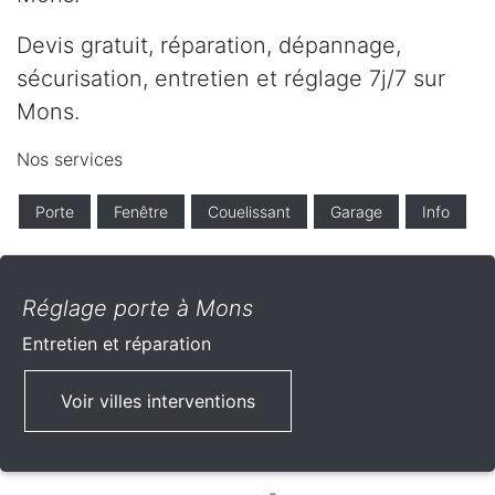
Devis gratuit, réparation, dépannage,
sécurisation, entretien et réglage 7j/7 sur
Mons.
Nos services
Porte
Fenêtre
Couelissant
Garage
Info
Réglage porte à Mons
Entretien et réparation
Voir villes interventions