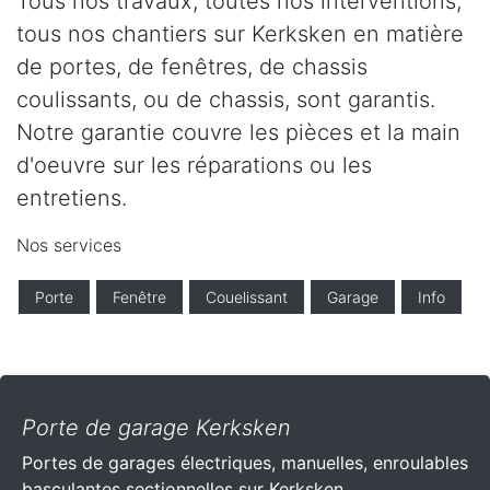
Tous nos travaux, toutes nos interventions,
tous nos chantiers sur Kerksken en matière
de portes, de fenêtres, de chassis
coulissants, ou de chassis, sont garantis.
Notre garantie couvre les pièces et la main
d'oeuvre sur les réparations ou les
entretiens.
Nos services
Porte
Fenêtre
Couelissant
Garage
Info
Porte de garage Kerksken
Portes de garages électriques, manuelles, enroulables
basculantes sectionnelles sur Kerksken .