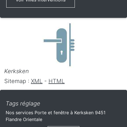
Kerksken
Sitemap :
XML
-
HTML
Tags réglage
Nos services Porte et fenêtre à Kerksken 9451
Flandre Orientale