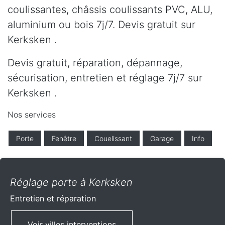
coulissantes, châssis coulissants PVC, ALU,
aluminium ou bois 7j/7. Devis gratuit sur
Kerksken .
Devis gratuit, réparation, dépannage,
sécurisation, entretien et réglage 7j/7 sur
Kerksken .
Nos services
Porte
Fenêtre
Couelissant
Garage
Info
Réglage porte à Kerksken
Entretien et réparation
Voir villes interventions