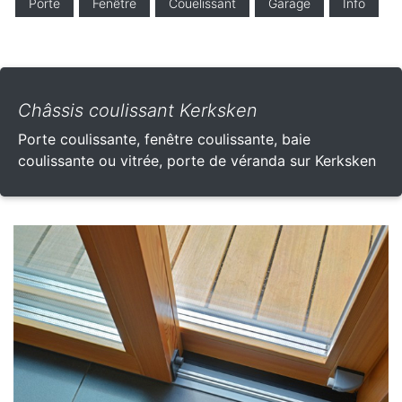
Porte
Fenêtre
Couelissant
Garage
Info
Châssis coulissant Kerksken
Porte coulissante, fenêtre coulissante, baie
coulissante ou vitrée, porte de véranda sur Kerksken