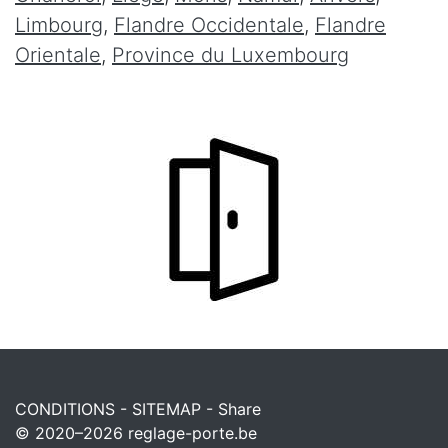
Limbourg
,
Flandre Occidentale
,
Flandre
Orientale
,
Province du Luxembourg
CONDITIONS
-
SITEMAP
-
Share
© 2020–2026
reglage-porte.be