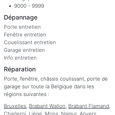
9000 - 9999
Dépannage
Porte entretien
Fenêtre entretien
Couelissant entretien
Garage entretien
Info entretien
Réparation
Porte, fenêtre, châssis coulissant, porte de
garage sur toute la Belgique dans les
régions suivantes :
Bruxelles
,
Brabant Wallon
,
Brabant Flamand
,
Charleroi
,
Liège
,
Mons
,
Namur
,
Anvers
,