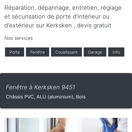
Réparation, dépannage, entretien, réglage
et sécurisation de porte d'intérieur ou
d'extérieur sur Kerksken , devis gratuit
Nos services
Porte
Fenêtre
Couelissant
Garage
Info
Fenêtre à Kerksken 9451
Châssis PVC, ALU (aluminium), Bois