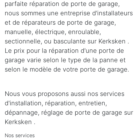
parfaite réparation de porte de garage,
nous sommes une entreprise d'installateurs
et de réparateurs de porte de garage,
manuelle, électrique, enroulable,
sectionnelle, ou basculante sur Kerksken .
Le prix pour la réparation d'une porte de
garage varie selon le type de la panne et
selon le modèle de votre porte de garage.
Nous vous proposons aussi nos services
d'installation, réparation, entretien,
dépannage, réglage de porte de garage sur
Kerksken .
Nos services