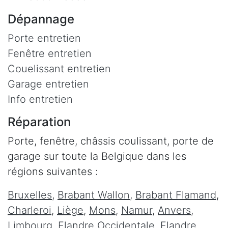
Dépannage
Porte entretien
Fenêtre entretien
Couelissant entretien
Garage entretien
Info entretien
Réparation
Porte, fenêtre, châssis coulissant, porte de
garage sur toute la Belgique dans les
régions suivantes :
Bruxelles
,
Brabant Wallon
,
Brabant Flamand
,
Charleroi
,
Liège
,
Mons
,
Namur
,
Anvers
,
Limbourg
,
Flandre Occidentale
,
Flandre