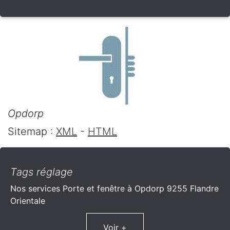
Opdorp
Sitemap :
XML
-
HTML
Tags réglage
Nos services Porte et fenêtre à Opdorp 9255 Flandre
Orientale
Voir +