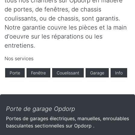
tous nos chantiers sur Opdorp en matière
de portes, de fenêtres, de chassis
coulissants, ou de chassis, sont garantis.
Notre garantie couvre les pièces et la main
d'oeuvre sur les réparations ou les
entretiens.
Nos services
Porte
Fenêtre
Couelissant
Garage
Info
Porte de garage Opdorp
Portes de garages électriques, manuelles, enroulables
basculantes sectionnelles sur Opdorp .