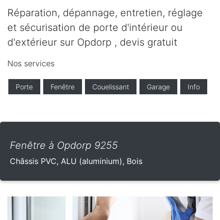
Réparation, dépannage, entretien, réglage
et sécurisation de porte d'intérieur ou
d'extérieur sur Opdorp , devis gratuit
Nos services
Porte
Fenêtre
Couelissant
Garage
Info
Fenêtre à Opdorp 9255
Châssis PVC, ALU (aluminium), Bois