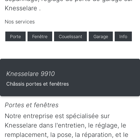
Knesselare .
Nos services
Porte
Fenêtre
Couelissant
Garage
Info
Knesselare 9910
Châssis portes et fenêtres
Portes et fenêtres
Notre entreprise est spécialisée sur
Knesselare dans l'entretien, le réglage, le
remplacement, la pose, la réparation, et le