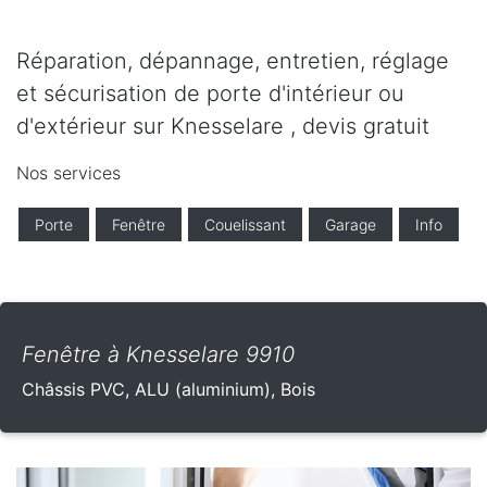
Réparation, dépannage, entretien, réglage
et sécurisation de porte d'intérieur ou
d'extérieur sur Knesselare , devis gratuit
Nos services
Porte
Fenêtre
Couelissant
Garage
Info
Fenêtre à Knesselare 9910
Châssis PVC, ALU (aluminium), Bois