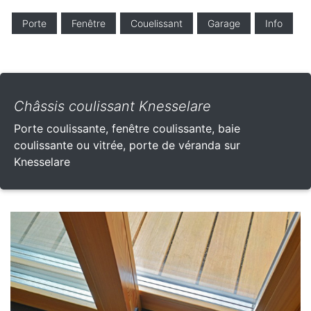
Porte
Fenêtre
Couelissant
Garage
Info
Châssis coulissant Knesselare
Porte coulissante, fenêtre coulissante, baie
coulissante ou vitrée, porte de véranda sur
Knesselare