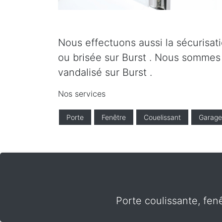
Nous effectuons aussi la sécurisati
ou brisée sur Burst . Nous sommes a
vandalisé sur Burst .
Nos services
Porte
Fenêtre
Couelissant
Garage
Porte coulissante, fen