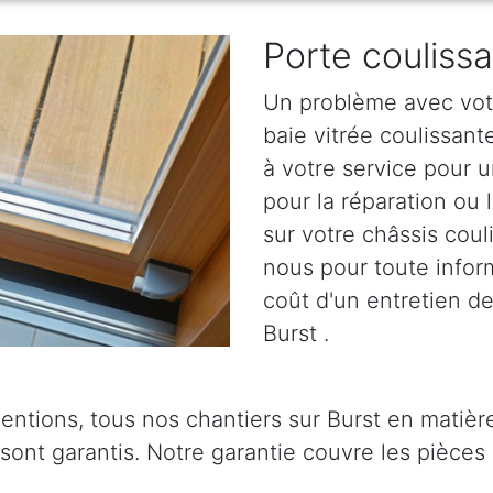
Porte couliss
Un problème avec votr
baie vitrée coulissan
à votre service pour u
pour la réparation ou 
sur votre châssis coul
nous pour toute informa
coût d'un entretien de
Burst .
entions, tous nos chantiers sur Burst en matièr
 sont garantis. Notre garantie couvre les pièces 