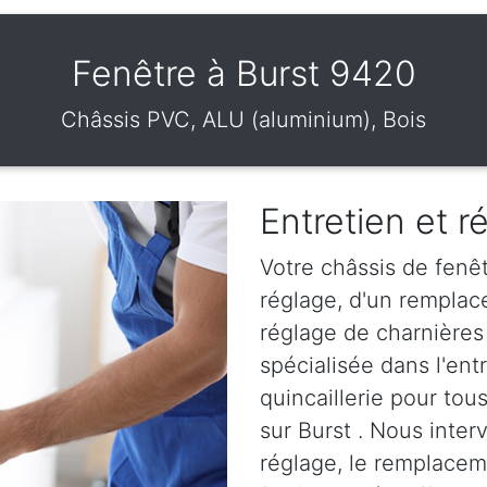
Fenêtre à Burst 9420
Châssis PVC, ALU (aluminium), Bois
Entretien et r
Votre châssis de fenêt
réglage, d'un remplac
réglage de charnières 
spécialisée dans l'en
quincaillerie pour tou
sur Burst . Nous interv
réglage, le remplaceme