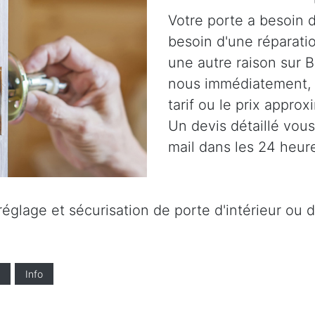
Votre porte a besoin d
besoin d'une réparatio
une autre raison sur B
nous immédiatement,
tarif ou le prix approx
Un devis détaillé vou
mail dans les 24 heur
glage et sécurisation de porte d'intérieur ou d'
Info