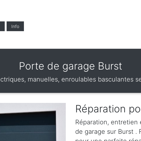
Info
Porte de garage Burst
ctriques, manuelles, enroulables basculantes sec
Réparation po
Réparation, entretien
de garage sur Burst . 
pour une parfaite rép