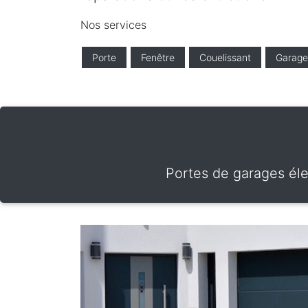
Nos services
Porte
Fenêtre
Couelissant
Garage
Portes de garages éle