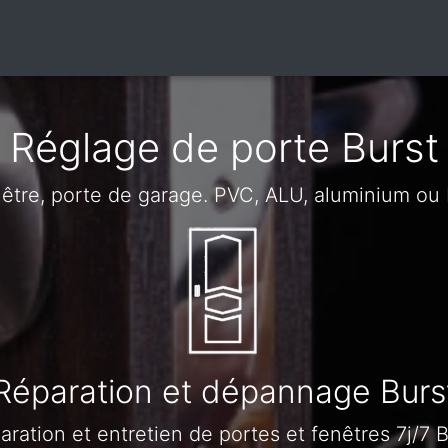
Réglage de porte Burst
nêtre, porte de garage. PVC, ALU, aluminium ou 
Réparation et dépannage Burs
aration et entretien de portes et fenêtres 7j/7 B