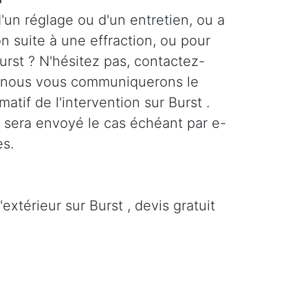
'un réglage ou d'un entretien, ou a
n suite à une effraction, ou pour
urst ? N'hésitez pas, contactez-
 nous vous communiquerons le
imatif de l'intervention sur Burst .
s sera envoyé le cas échéant par e-
es.
extérieur sur Burst , devis gratuit