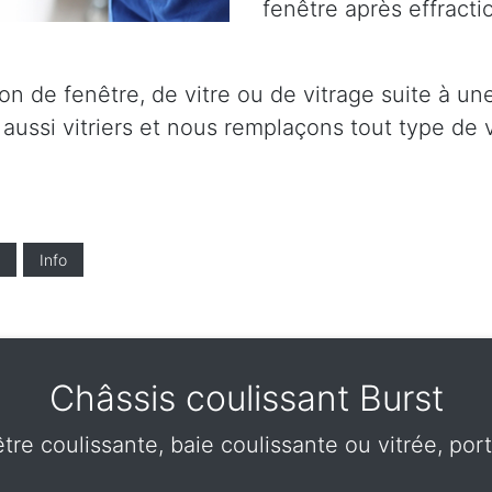
fenêtre après effractio
on de fenêtre, de vitre ou de vitrage suite à un
ussi vitriers et nous remplaçons tout type de v
Info
Châssis coulissant Burst
être coulissante, baie coulissante ou vitrée, por