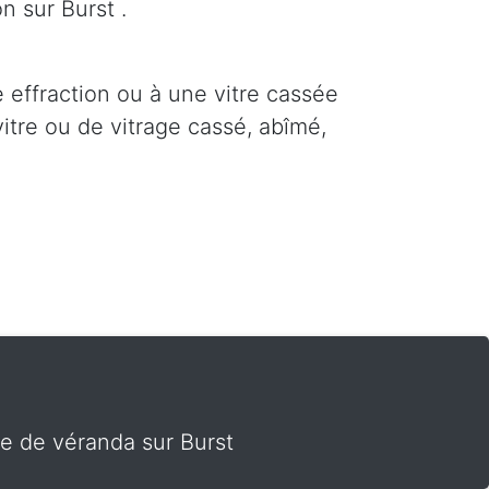
n sur Burst .
e effraction ou à une vitre cassée
itre ou de vitrage cassé, abîmé,
te de véranda sur Burst