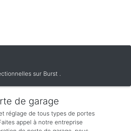
tionnelles sur Burst .
rte de garage
 et réglage de tous types de portes
Faites appel à notre entreprise
aration de porte de garage, nous