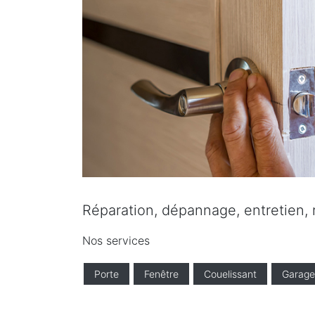
Réparation, dépannage, entretien, ré
Nos services
Porte
Fenêtre
Couelissant
Garage