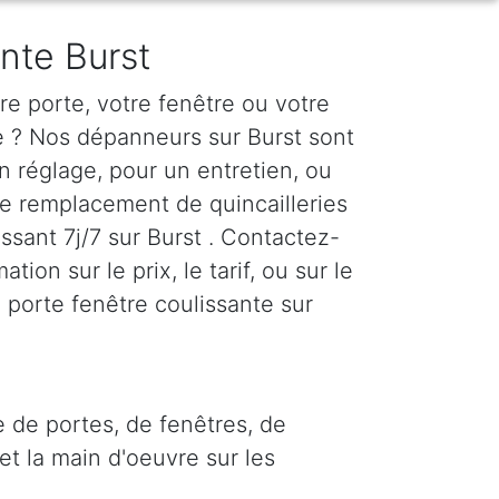
ante Burst
e porte, votre fenêtre ou votre
te ? Nos dépanneurs sur Burst sont
n réglage, pour un entretien, ou
le remplacement de quincailleries
issant 7j/7 sur Burst . Contactez-
tion sur le prix, le tarif, ou sur le
 porte fenêtre coulissante sur
e de portes, de fenêtres, de
et la main d'oeuvre sur les