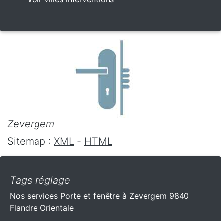
Zevergem
Sitemap :
XML
-
HTML
Tags réglage
Nos services Porte et fenêtre à Zevergem 9840
Flandre Orientale