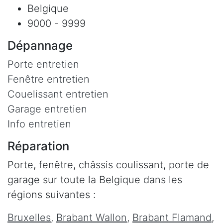
Belgique
9000 - 9999
Dépannage
Porte entretien
Fenêtre entretien
Couelissant entretien
Garage entretien
Info entretien
Réparation
Porte, fenêtre, châssis coulissant, porte de
garage sur toute la Belgique dans les
régions suivantes :
Bruxelles
,
Brabant Wallon
,
Brabant Flamand
,