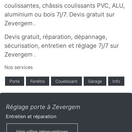
coulissantes, châssis coulissants PVC, ALU,
aluminium ou bois 7j/7. Devis gratuit sur
Zevergem .
Devis gratuit, réparation, dépannage,
sécurisation, entretien et réglage 7j/7 sur
Zevergem .
Nos services
Porte
Fenêtre
Couelissant
Garage
Info
Réglage porte à Zevergem
Entretien et réparation
Voir villes interventions