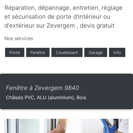
Réparation, dépannage, entretien, réglage
et sécurisation de porte d'intérieur ou
d'extérieur sur Zevergem , devis gratuit
Nos services
Porte
Fenêtre
Couelissant
Garage
Info
Fenêtre à Zevergem 9840
Châssis PVC, ALU (aluminium), Bois