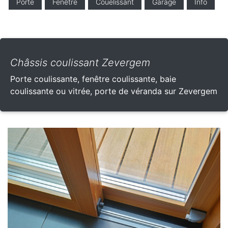
Porte
Fenêtre
Couelissant
Garage
Info
Châssis coulissant Zevergem
Porte coulissante, fenêtre coulissante, baie
coulissante ou vitrée, porte de véranda sur Zevergem