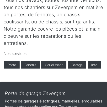
Tous nos travaux, toutes nos interventions,
tous nos chantiers sur Zevergem en matière
de portes, de fenêtres, de chassis
coulissants, ou de chassis, sont garantis.
Notre garantie couvre les pièces et la main
d'oeuvre sur les réparations ou les
entretiens.
Nos services
Porte
Fenêtre
Couelissant
Garage
Info
Porte de garage Zevergem
Portes de garages électriques, manuelles, enroulables
basculantes sectionnelles sur Zevergem .