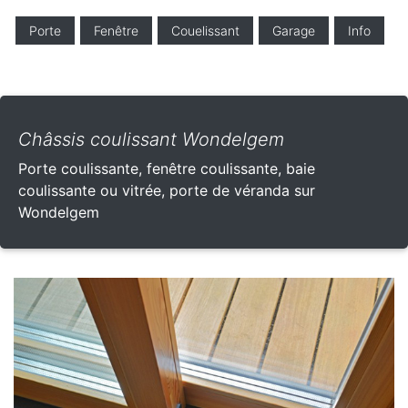
Porte
Fenêtre
Couelissant
Garage
Info
Châssis coulissant Wondelgem
Porte coulissante, fenêtre coulissante, baie
coulissante ou vitrée, porte de véranda sur
Wondelgem