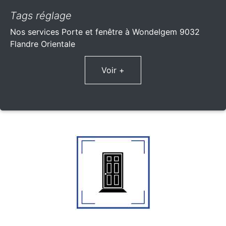
Tags réglage
Nos services Porte et fenêtre à Wondelgem 9032
Flandre Orientale
Voir +