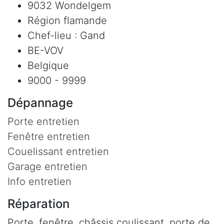
9032 Wondelgem
Région flamande
Chef-lieu : Gand
BE-VOV
Belgique
9000 - 9999
Dépannage
Porte entretien
Fenêtre entretien
Couelissant entretien
Garage entretien
Info entretien
Réparation
Porte, fenêtre, châssis coulissant, porte de