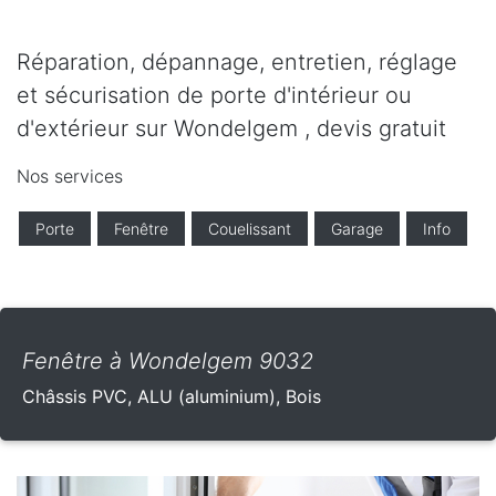
Réparation, dépannage, entretien, réglage
et sécurisation de porte d'intérieur ou
d'extérieur sur Wondelgem , devis gratuit
Nos services
Porte
Fenêtre
Couelissant
Garage
Info
Fenêtre à Wondelgem 9032
Châssis PVC, ALU (aluminium), Bois