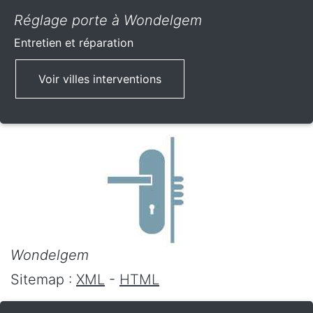
Réglage porte à Wondelgem
Entretien et réparation
Voir villes interventions
Wondelgem
Sitemap :
XML
-
HTML