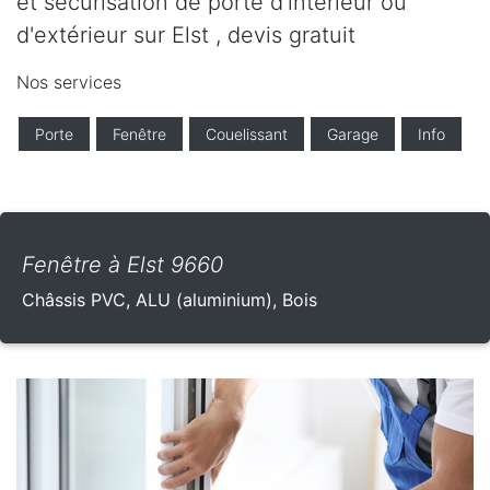
et sécurisation de porte d'intérieur ou
d'extérieur sur Elst , devis gratuit
Nos services
Porte
Fenêtre
Couelissant
Garage
Info
Fenêtre à Elst 9660
Châssis PVC, ALU (aluminium), Bois