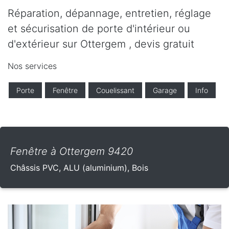
Réparation, dépannage, entretien, réglage
et sécurisation de porte d'intérieur ou
d'extérieur sur Ottergem , devis gratuit
Nos services
Porte
Fenêtre
Couelissant
Garage
Info
Fenêtre à Ottergem 9420
Châssis PVC, ALU (aluminium), Bois