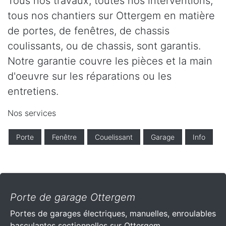
Tous nos travaux, toutes nos interventions,
tous nos chantiers sur Ottergem en matière
de portes, de fenêtres, de chassis
coulissants, ou de chassis, sont garantis.
Notre garantie couvre les pièces et la main
d'oeuvre sur les réparations ou les
entretiens.
Nos services
Porte
Fenêtre
Couelissant
Garage
Info
Porte de garage Ottergem
Portes de garages électriques, manuelles, enroulables
basculantes sectionnelles sur Ottergem .