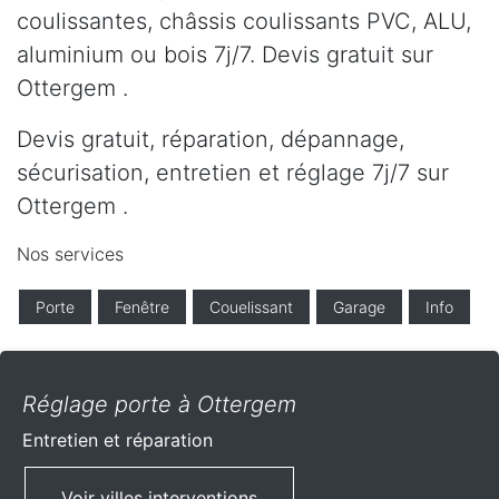
coulissantes, châssis coulissants PVC, ALU,
aluminium ou bois 7j/7. Devis gratuit sur
Ottergem .
Devis gratuit, réparation, dépannage,
sécurisation, entretien et réglage 7j/7 sur
Ottergem .
Nos services
Porte
Fenêtre
Couelissant
Garage
Info
Réglage porte à Ottergem
Entretien et réparation
Voir villes interventions