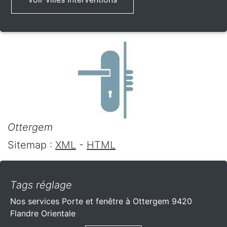
Ottergem
Sitemap :
XML
-
HTML
Tags réglage
Nos services Porte et fenêtre à Ottergem 9420
Flandre Orientale