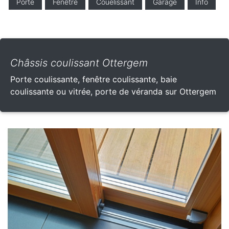
Porte
Fenêtre
Couelissant
Garage
Info
Châssis coulissant Ottergem
Porte coulissante, fenêtre coulissante, baie
coulissante ou vitrée, porte de véranda sur Ottergem