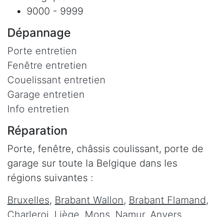
9000 - 9999
Dépannage
Porte entretien
Fenêtre entretien
Couelissant entretien
Garage entretien
Info entretien
Réparation
Porte, fenêtre, châssis coulissant, porte de
garage sur toute la Belgique dans les
régions suivantes :
Bruxelles
,
Brabant Wallon
,
Brabant Flamand
,
Charleroi
,
Liège
,
Mons
,
Namur
,
Anvers
,