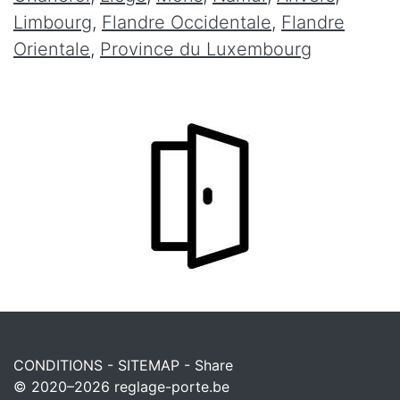
Limbourg
,
Flandre Occidentale
,
Flandre
Orientale
,
Province du Luxembourg
CONDITIONS
-
SITEMAP
-
Share
© 2020–2026
reglage-porte.be