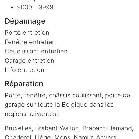
9000 - 9999
Dépannage
Porte entretien
Fenêtre entretien
Couelissant entretien
Garage entretien
Info entretien
Réparation
Porte, fenêtre, châssis coulissant, porte de
garage sur toute la Belgique dans les
régions suivantes :
Bruxelles
,
Brabant Wallon
,
Brabant Flamand
,
Charleroi
,
Liège
,
Mons
,
Namur
,
Anvers
,