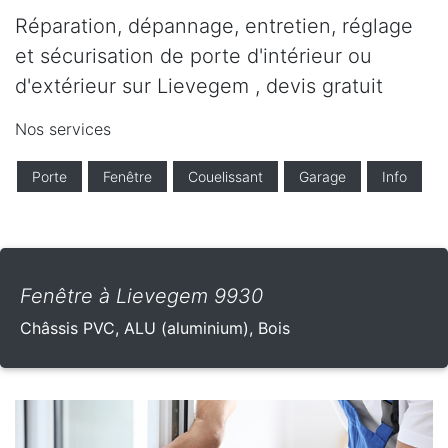
Réparation, dépannage, entretien, réglage
et sécurisation de porte d'intérieur ou
d'extérieur sur Lievegem , devis gratuit
Nos services
Porte
Fenêtre
Couelissant
Garage
Info
Fenêtre à Lievegem 9930
Châssis PVC, ALU (aluminium), Bois