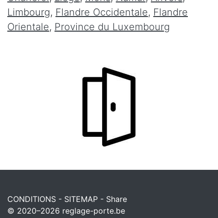
Limbourg
,
Flandre Occidentale
,
Flandre
Orientale
,
Province du Luxembourg
CONDITIONS
-
SITEMAP
-
Share
© 2020–2026
reglage-porte.be