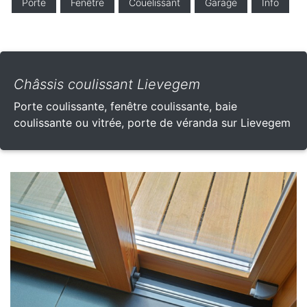
Porte
Fenêtre
Couelissant
Garage
Info
Châssis coulissant Lievegem
Porte coulissante, fenêtre coulissante, baie
coulissante ou vitrée, porte de véranda sur Lievegem