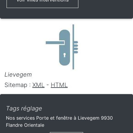
Lievegem
Sitemap :
XML
-
HTML
Tags réglage
Nos services Porte et fenêtre à Lievegem 9930
Flandre Orientale