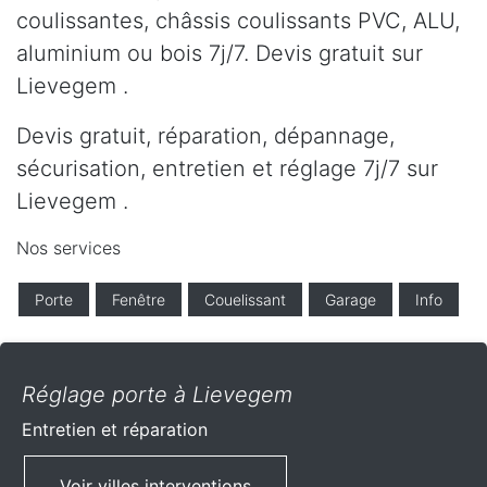
coulissantes, châssis coulissants PVC, ALU,
aluminium ou bois 7j/7. Devis gratuit sur
Lievegem .
Devis gratuit, réparation, dépannage,
sécurisation, entretien et réglage 7j/7 sur
Lievegem .
Nos services
Porte
Fenêtre
Couelissant
Garage
Info
Réglage porte à Lievegem
Entretien et réparation
Voir villes interventions