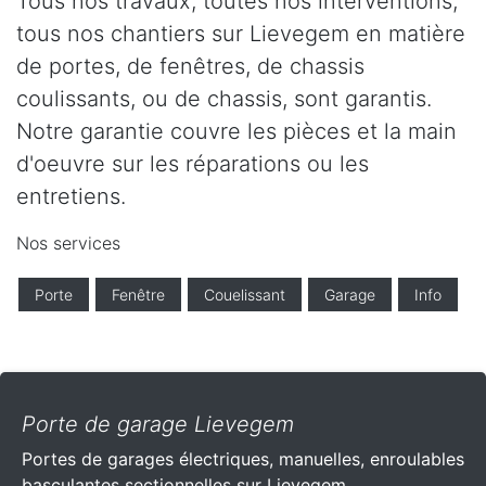
Tous nos travaux, toutes nos interventions,
tous nos chantiers sur Lievegem en matière
de portes, de fenêtres, de chassis
coulissants, ou de chassis, sont garantis.
Notre garantie couvre les pièces et la main
d'oeuvre sur les réparations ou les
entretiens.
Nos services
Porte
Fenêtre
Couelissant
Garage
Info
Porte de garage Lievegem
Portes de garages électriques, manuelles, enroulables
basculantes sectionnelles sur Lievegem .