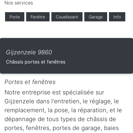
Nos services
Porte
Fenêtre
Couelissant
Garage
Info
Gijzenzele 9860
Châssis portes et fenêtres
Portes et fenêtres
Notre entreprise est spécialisée sur
Gijzenzele dans l'entretien, le réglage, le
remplacement, la pose, la réparation, et le
dépannage de tous types de châssis de
portes, fenêtres, portes de garage, baies