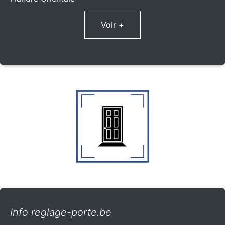
Voir +
Info reglage-porte.be