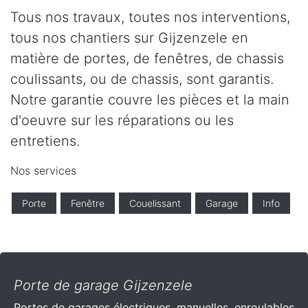
Tous nos travaux, toutes nos interventions,
tous nos chantiers sur Gijzenzele en
matière de portes, de fenêtres, de chassis
coulissants, ou de chassis, sont garantis.
Notre garantie couvre les pièces et la main
d'oeuvre sur les réparations ou les
entretiens.
Nos services
Porte
Fenêtre
Couelissant
Garage
Info
Porte de garage Gijzenzele
Portes de garages électriques, manuelles, enroulables