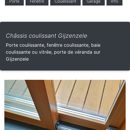
Porte
Fenêtre
Couelissant
Garage
Info
Châssis coulissant Gijzenzele
Porte coulissante, fenêtre coulissante, baie
coulissante ou vitrée, porte de véranda sur
Gijzenzele