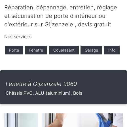
Réparation, dépannage, entretien, réglage
et sécurisation de porte d'intérieur ou
d'extérieur sur Gijzenzele , devis gratuit
Nos services
Porte
Fenêtre
Couelissant
Garage
Info
Fenêtre à Gijzenzele 9860
Châssis PVC, ALU (aluminium), Bois