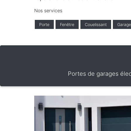
Nos services
Porte
Fenêtre
Couelissant
Garage
Portes de garages élec