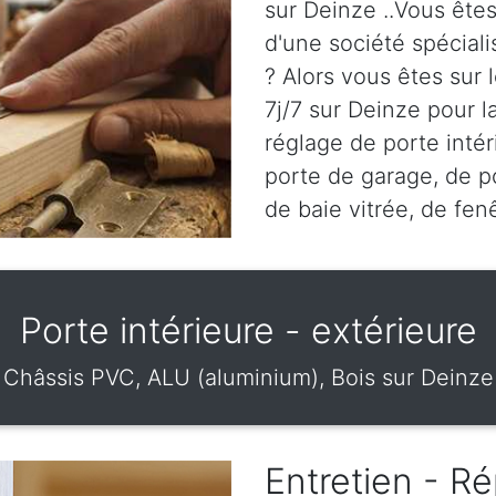
sur Deinze ..Vous êtes
d'une société spéciali
? Alors vous êtes sur
7j/7 sur Deinze pour la
réglage de porte intér
porte de garage, de po
de baie vitrée, de fen
Porte intérieure - extérieure
Châssis PVC, ALU (aluminium), Bois sur Deinze
Entretien - Ré