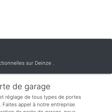
tionnelles sur Deinze .
rte de garage
 et réglage de tous types de portes
 Faites appel à notre entreprise
aration de porte de garage, nous