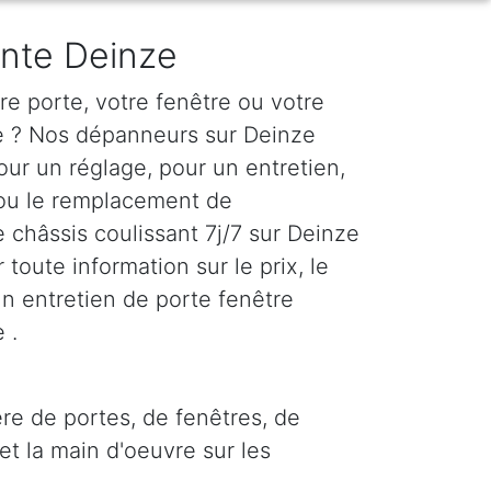
ante Deinze
e porte, votre fenêtre ou votre
te ? Nos dépanneurs sur Deinze
our un réglage, pour un entretien,
 ou le remplacement de
re châssis coulissant 7j/7 sur Deinze
toute information sur le prix, le
'un entretien de porte fenêtre
 .
re de portes, de fenêtres, de
et la main d'oeuvre sur les