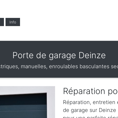
Info
Porte de garage Deinze
triques, manuelles, enroulables basculantes sec
Réparation po
Réparation, entretien
de garage sur Deinze .
pour une parfaite rép