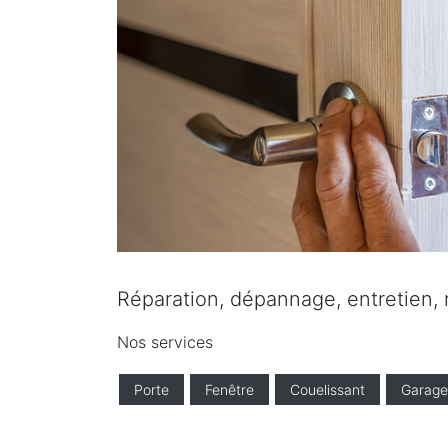
Réparation, dépannage, entretien, r
Nos services
Porte
Fenêtre
Couelissant
Garage