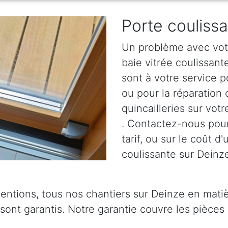
Porte couliss
Un problème avec votr
baie vitrée coulissan
sont à votre service p
ou pour la réparation
quincailleries sur vot
. Contactez-nous pour 
tarif, ou sur le coût d
coulissante sur Deinze
ventions, tous nos chantiers sur Deinze en matiè
 sont garantis. Notre garantie couvre les pièces 