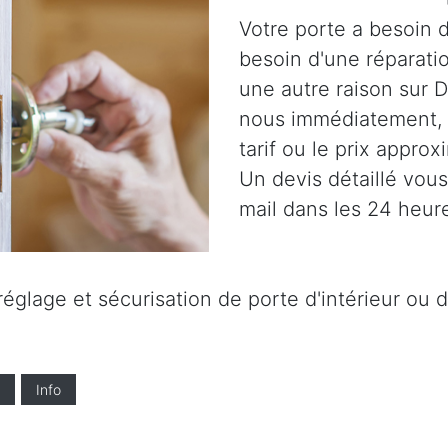
Votre porte a besoin d
besoin d'une réparatio
une autre raison sur 
nous immédiatement,
tarif ou le prix approx
Un devis détaillé vou
mail dans les 24 heur
églage et sécurisation de porte d'intérieur ou d'
Info