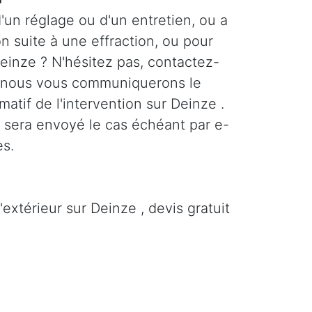
'un réglage ou d'un entretien, ou a
n suite à une effraction, ou pour
Deinze ? N'hésitez pas, contactez-
 nous vous communiquerons le
imatif de l'intervention sur Deinze .
s sera envoyé le cas échéant par e-
es.
extérieur sur Deinze , devis gratuit