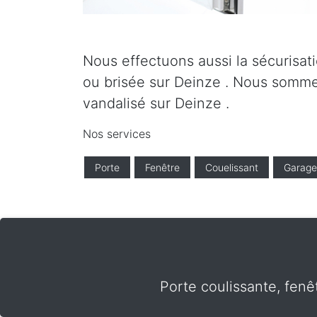
Nous effectuons aussi la sécurisati
ou brisée sur Deinze . Nous sommes
vandalisé sur Deinze .
Nos services
Porte
Fenêtre
Couelissant
Garage
Porte coulissante, fenê