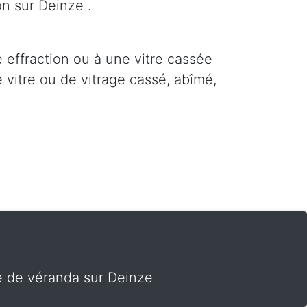
on sur Deinze .
e effraction ou à une vitre cassée
 vitre ou de vitrage cassé, abîmé,
te de véranda sur Deinze