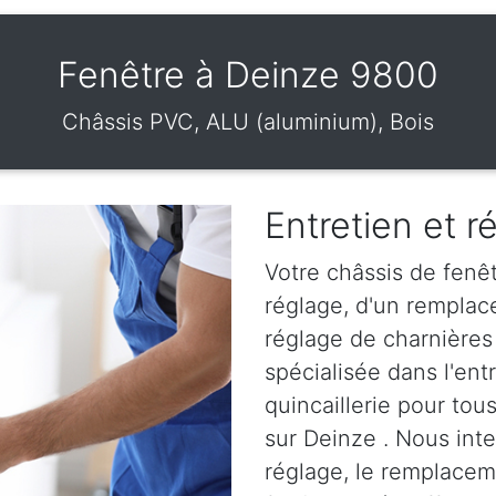
Fenêtre à Deinze 9800
Châssis PVC, ALU (aluminium), Bois
Entretien et r
Votre châssis de fenêt
réglage, d'un remplac
réglage de charnières
spécialisée dans l'en
quincaillerie pour tou
sur Deinze . Nous inte
réglage, le remplaceme