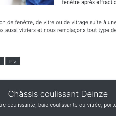
fenêtre après effracti
on de fenêtre, de vitre ou de vitrage suite à un
 aussi vitriers et nous remplaçons tout type de
Info
Châssis coulissant Deinze
tre coulissante, baie coulissante ou vitrée, por