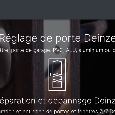
Réglage de porte Deinz
être, porte de garage. PVC, ALU, aluminium ou 
éparation et dépannage Dein
ration et entretien de portes et fenêtres 7j/7 D