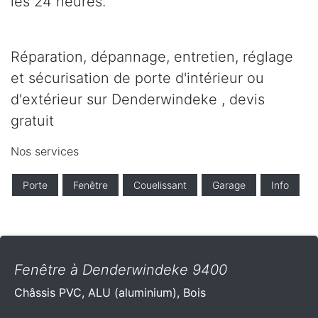
les 24 heures.
Réparation, dépannage, entretien, réglage
et sécurisation de porte d'intérieur ou
d'extérieur sur Denderwindeke , devis
gratuit
Nos services
Porte
Fenêtre
Couelissant
Garage
Info
Fenêtre à Denderwindeke 9400
Châssis PVC, ALU (aluminium), Bois