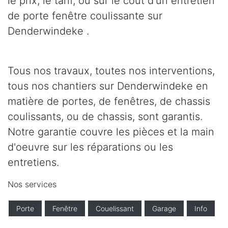
le prix, le tarif, ou sur le coût d'un entretien
de porte fenêtre coulissante sur
Denderwindeke .
Tous nos travaux, toutes nos interventions,
tous nos chantiers sur Denderwindeke en
matière de portes, de fenêtres, de chassis
coulissants, ou de chassis, sont garantis.
Notre garantie couvre les pièces et la main
d'oeuvre sur les réparations ou les
entretiens.
Nos services
Porte
Fenêtre
Couelissant
Garage
Info