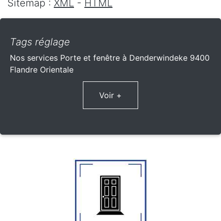
Sitemap :
XML
-
HTML
Tags réglage
Nos services Porte et fenêtre à Denderwindeke 9400
Flandre Orientale
Voir +