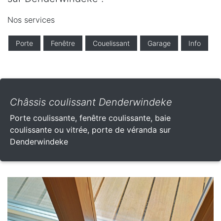
Nos services
Porte
Fenêtre
Couelissant
Garage
Info
Châssis coulissant Denderwindeke
Porte coulissante, fenêtre coulissante, baie
coulissante ou vitrée, porte de véranda sur
Denderwindeke