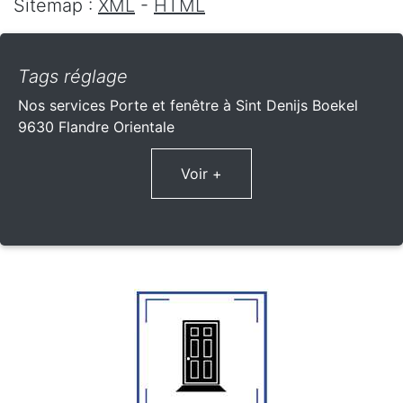
Sitemap :
XML
-
HTML
Tags réglage
Nos services Porte et fenêtre à Sint Denijs Boekel
9630 Flandre Orientale
Voir +