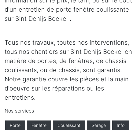
information sur le prix, le tarif, ou sur le coût
d'un entretien de porte fenêtre coulissante
sur Sint Denijs Boekel .
Tous nos travaux, toutes nos interventions,
tous nos chantiers sur Sint Denijs Boekel en
matière de portes, de fenêtres, de chassis
coulissants, ou de chassis, sont garantis.
Notre garantie couvre les pièces et la main
d'oeuvre sur les réparations ou les
entretiens.
Nos services
Porte
Fenêtre
Couelissant
Garage
Info