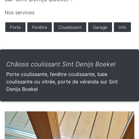
Nos services
Porte
Fenêtre
Couelissant
Garage
Info
Châssis coulissant Sint Denijs Boekel
Porte coulissante, fenêtre coulissante, baie
coulissante ou vitrée, porte de véranda sur Sint
Denijs Boekel