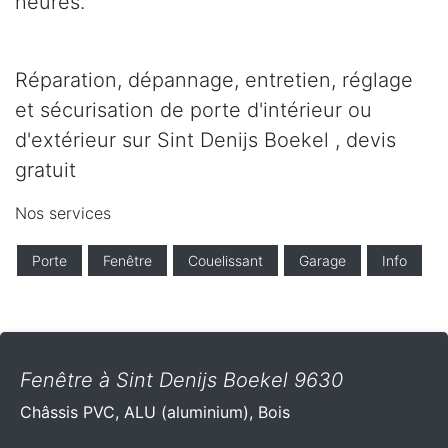
heures.
Réparation, dépannage, entretien, réglage
et sécurisation de porte d'intérieur ou
d'extérieur sur Sint Denijs Boekel , devis
gratuit
Nos services
Porte
Fenêtre
Couelissant
Garage
Info
Fenêtre à Sint Denijs Boekel 9630
Châssis PVC, ALU (aluminium), Bois