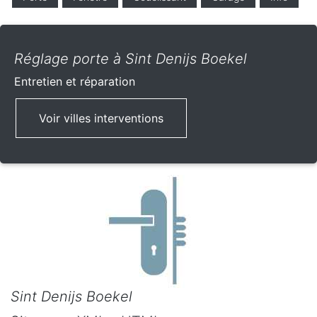
Réglage porte à Sint Denijs Boekel
Entretien et réparation
Voir villes interventions
Sint Denijs Boekel