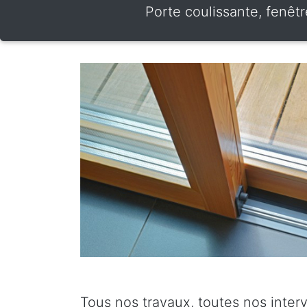
Porte coulissante, fenêt
Tous nos travaux, toutes nos inter