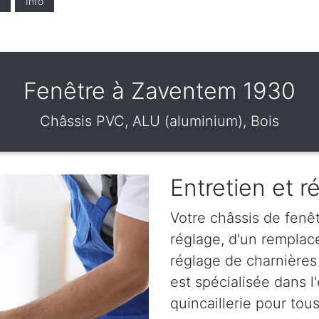
Info
Fenêtre à Zaventem 1930
Châssis PVC, ALU (aluminium), Bois
Entretien et r
Votre châssis de fenêt
réglage, d'un remplac
réglage de charnières
est spécialisée dans l
quincaillerie pour tou