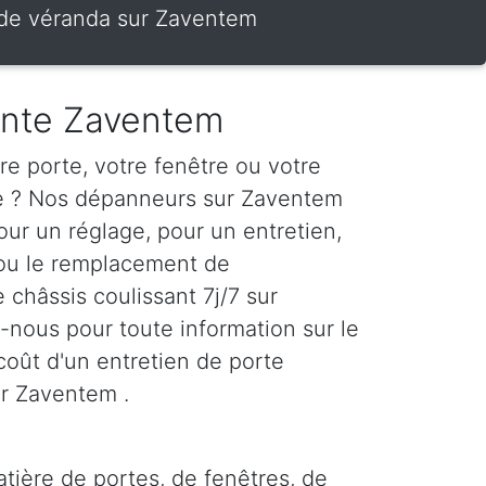
e de véranda sur Zaventem
ante Zaventem
e porte, votre fenêtre ou votre
te ? Nos dépanneurs sur Zaventem
our un réglage, pour un entretien,
 ou le remplacement de
e châssis coulissant 7j/7 sur
nous pour toute information sur le
le coût d'un entretien de porte
ur Zaventem .
tière de portes, de fenêtres, de