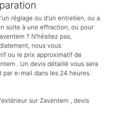
paration
'un réglage ou d'un entretien, ou a
n suite à une effraction, ou pour
Zaventem ? N'hésitez pas,
diatement, nous vous
if ou le prix approximatif de
entem . Un devis détaillé vous sera
 par e-mail dans les 24 heures.
d'extérieur sur Zaventem , devis