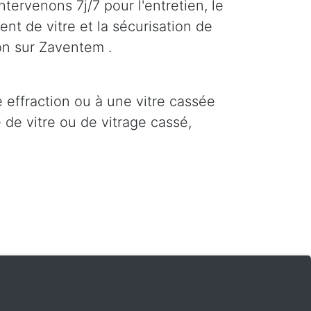
tervenons 7j/7 pour l'entretien, le
nt de vitre et la sécurisation de
on sur Zaventem .
e effraction ou à une vitre cassée
de vitre ou de vitrage cassé,