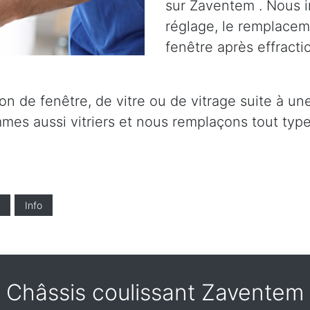
sur Zaventem . Nous in
réglage, le remplaceme
fenêtre après effracti
on de fenêtre, de vitre ou de vitrage suite à un
es aussi vitriers et nous remplaçons tout type 
Info
Châssis coulissant Zaventem