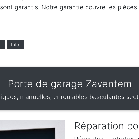
 sont garantis. Notre garantie couvre les pièces 
Info
Porte de garage Zaventem
riques, manuelles, enroulables basculantes sect
Réparation po
Réparation, entretien