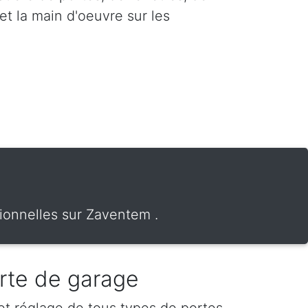
et la main d'oeuvre sur les
ionnelles sur Zaventem .
rte de garage
 et réglage de tous types de portes