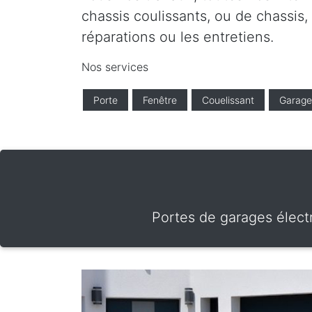
chassis coulissants, ou de chassis,
réparations ou les entretiens.
Nos services
Porte
Fenêtre
Couelissant
Garage
Portes de garages élect