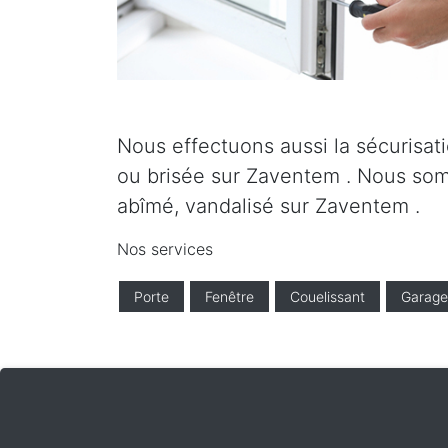
Nous effectuons aussi la sécurisati
ou brisée sur Zaventem . Nous somm
abîmé, vandalisé sur Zaventem .
Nos services
Porte
Fenêtre
Couelissant
Garage