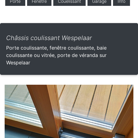
Porte
Fenêtre
Couelissant
Garage
Info
Châssis coulissant Wespelaar
Porte coulissante, fenêtre coulissante, baie
coulissante ou vitrée, porte de véranda sur
Wespelaar