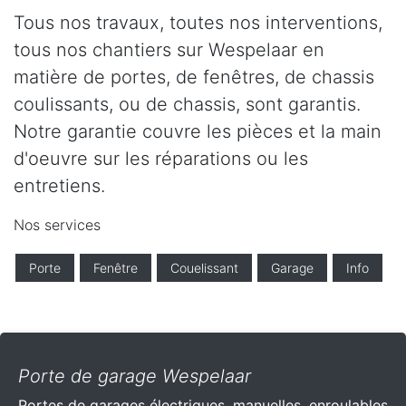
Tous nos travaux, toutes nos interventions,
tous nos chantiers sur Wespelaar en
matière de portes, de fenêtres, de chassis
coulissants, ou de chassis, sont garantis.
Notre garantie couvre les pièces et la main
d'oeuvre sur les réparations ou les
entretiens.
Nos services
Porte
Fenêtre
Couelissant
Garage
Info
Porte de garage Wespelaar
Portes de garages électriques, manuelles, enroulables