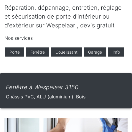
Réparation, dépannage, entretien, réglage
et sécurisation de porte d'intérieur ou
d'extérieur sur Wespelaar , devis gratuit
Nos services
Porte
Fenêtre
Couelissant
Garage
Info
Fenêtre à Wespelaar 3150
Châssis PVC, ALU (aluminium), Bois