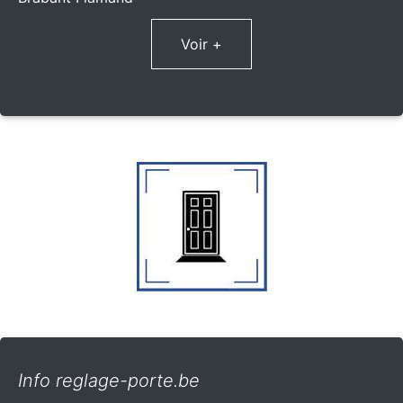
Voir +
Info reglage-porte.be