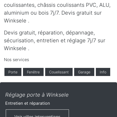
coulissantes, châssis coulissants PVC, ALU,
aluminium ou bois 7j/7. Devis gratuit sur
Winksele .
Devis gratuit, réparation, dépannage,
sécurisation, entretien et réglage 7j/7 sur
Winksele .
Nos services
Porte
Fenêtre
Couelissant
Garage
Info
Réglage porte à Winksele
Entretien et réparation
Voir villes interventions