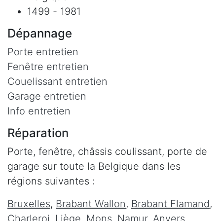
1499 - 1981
Dépannage
Porte entretien
Fenêtre entretien
Couelissant entretien
Garage entretien
Info entretien
Réparation
Porte, fenêtre, châssis coulissant, porte de
garage sur toute la Belgique dans les
régions suivantes :
Bruxelles
,
Brabant Wallon
,
Brabant Flamand
,
Charleroi
,
Liège
,
Mons
,
Namur
,
Anvers
,