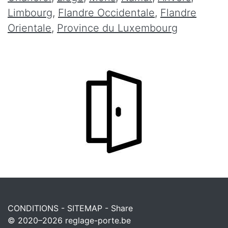
Limbourg
,
Flandre Occidentale
,
Flandre
Orientale
,
Province du Luxembourg
CONDITIONS
-
SITEMAP
-
Share
© 2020–2026
reglage-porte.be