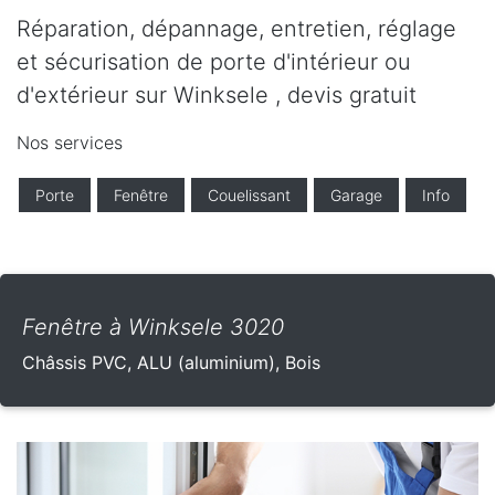
Réparation, dépannage, entretien, réglage
et sécurisation de porte d'intérieur ou
d'extérieur sur Winksele , devis gratuit
Nos services
Porte
Fenêtre
Couelissant
Garage
Info
Fenêtre à Winksele 3020
Châssis PVC, ALU (aluminium), Bois