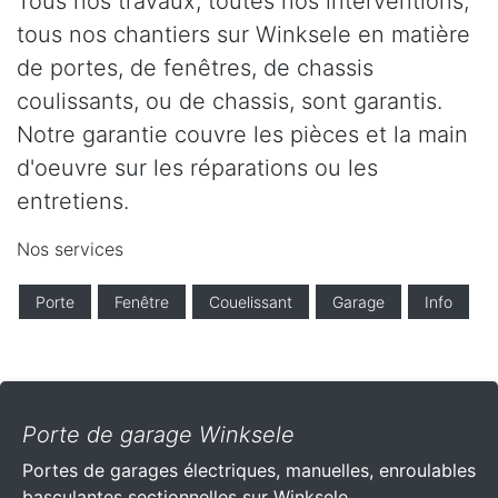
Tous nos travaux, toutes nos interventions,
tous nos chantiers sur Winksele en matière
de portes, de fenêtres, de chassis
coulissants, ou de chassis, sont garantis.
Notre garantie couvre les pièces et la main
d'oeuvre sur les réparations ou les
entretiens.
Nos services
Porte
Fenêtre
Couelissant
Garage
Info
Porte de garage Winksele
Portes de garages électriques, manuelles, enroulables
basculantes sectionnelles sur Winksele .