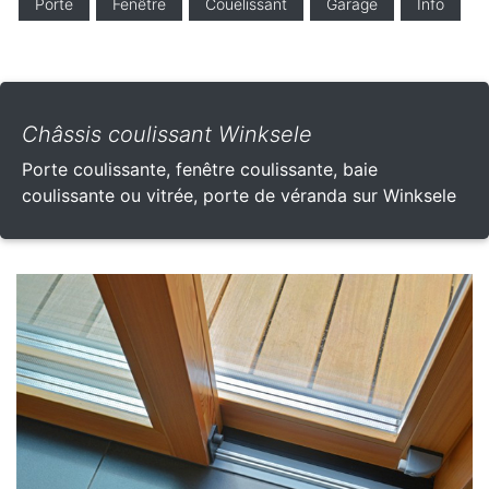
Porte
Fenêtre
Couelissant
Garage
Info
Châssis coulissant Winksele
Porte coulissante, fenêtre coulissante, baie
coulissante ou vitrée, porte de véranda sur Winksele