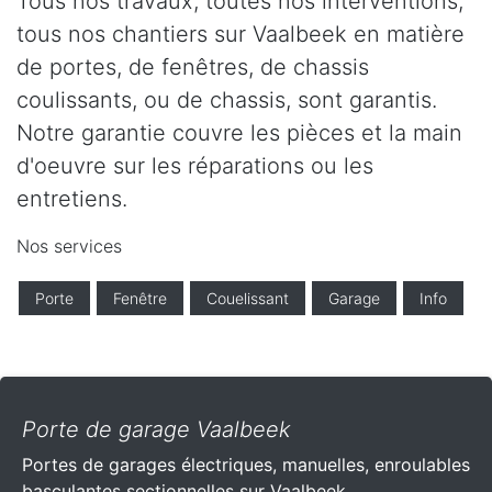
Tous nos travaux, toutes nos interventions,
tous nos chantiers sur Vaalbeek en matière
de portes, de fenêtres, de chassis
coulissants, ou de chassis, sont garantis.
Notre garantie couvre les pièces et la main
d'oeuvre sur les réparations ou les
entretiens.
Nos services
Porte
Fenêtre
Couelissant
Garage
Info
Porte de garage Vaalbeek
Portes de garages électriques, manuelles, enroulables
basculantes sectionnelles sur Vaalbeek .