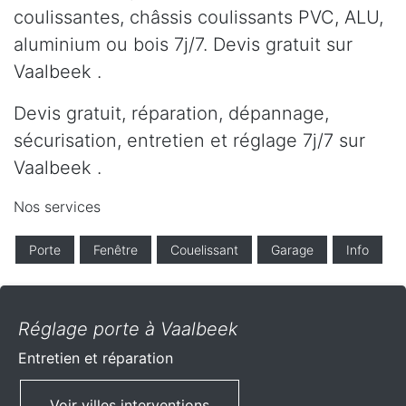
coulissantes, châssis coulissants PVC, ALU,
aluminium ou bois 7j/7. Devis gratuit sur
Vaalbeek .
Devis gratuit, réparation, dépannage,
sécurisation, entretien et réglage 7j/7 sur
Vaalbeek .
Nos services
Porte
Fenêtre
Couelissant
Garage
Info
Réglage porte à Vaalbeek
Entretien et réparation
Voir villes interventions