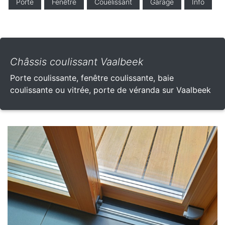
Porte
Fenêtre
Couelissant
Garage
Info
Châssis coulissant Vaalbeek
Porte coulissante, fenêtre coulissante, baie
coulissante ou vitrée, porte de véranda sur Vaalbeek