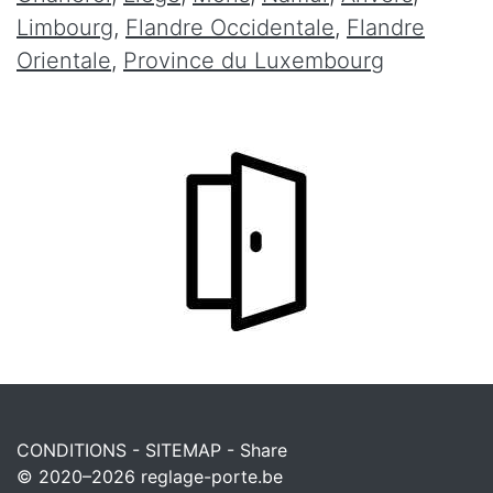
Limbourg
,
Flandre Occidentale
,
Flandre
Orientale
,
Province du Luxembourg
CONDITIONS
-
SITEMAP
-
Share
© 2020–2026
reglage-porte.be