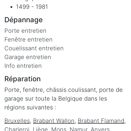
1499 - 1981
Dépannage
Porte entretien
Fenêtre entretien
Couelissant entretien
Garage entretien
Info entretien
Réparation
Porte, fenêtre, châssis coulissant, porte de
garage sur toute la Belgique dans les
régions suivantes :
Bruxelles
,
Brabant Wallon
,
Brabant Flamand
,
Charleroi
,
Liège
,
Mons
,
Namur
,
Anvers
,