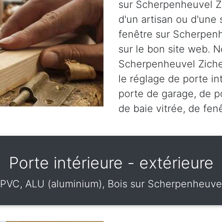
sur Scherpenheuvel Zi
d'un artisan ou d'une 
fenêtre sur Scherpenh
sur le bon site web. N
Scherpenheuvel Zichem
le réglage de porte in
porte de garage, de po
de baie vitrée, de fen
Porte intérieure - extérieure
 PVC, ALU (aluminium), Bois sur Scherpenheuve