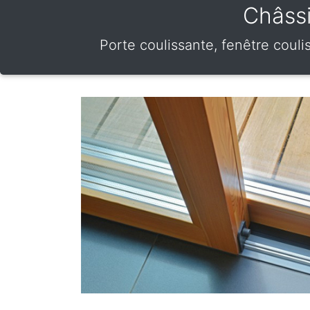
Châssi
Porte coulissante, fenêtre coul