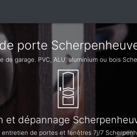
de porte Scherpenheuv
rte de garage. PVC, ALU, aluminium ou bois Sc
n et dépannage Scherpenheu
 entretien de portes et fenêtres 7j/7 Scherpe