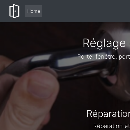
Home
Réglage 
Porte, fenêtre, po
Réparatio
Réparation et