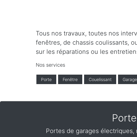
Tous nos travaux, toutes nos inter
fenêtres, de chassis coulissants, o
sur les réparations ou les entretien
Nos services
Porte
Fenêtre
Couelissant
Garage
Port
Portes de garages électriques,