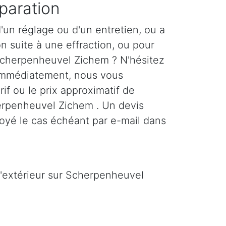
paration
'un réglage ou d'un entretien, ou a
n suite à une effraction, ou pour
Scherpenheuvel Zichem ? N'hésitez
immédiatement, nous vous
if ou le prix approximatif de
herpenheuvel Zichem . Un devis
voyé le cas échéant par e-mail dans
d'extérieur sur Scherpenheuvel