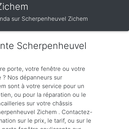
 Zichem
éranda sur Scherpenheuvel Zichem
ante Scherpenheuvel
e porte, votre fenêtre ou votre
te ? Nos dépanneurs sur
m sont à votre service pour un
tien, ou pour la réparation ou le
ailleries sur votre châssis
cherpenheuvel Zichem . Contactez-
tion sur le prix, le tarif, ou sur le