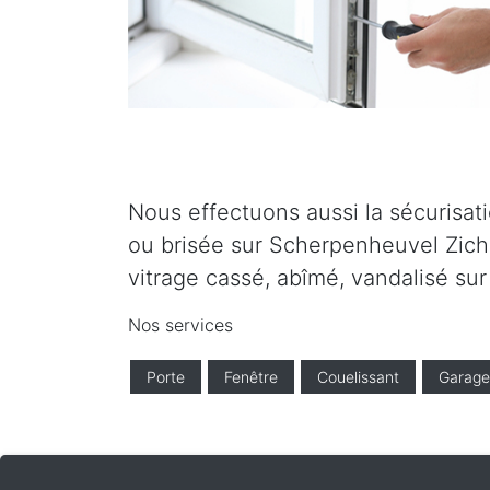
Nous effectuons aussi la sécurisati
ou brisée sur Scherpenheuvel Zich
vitrage cassé, abîmé, vandalisé s
Nos services
Porte
Fenêtre
Couelissant
Garage