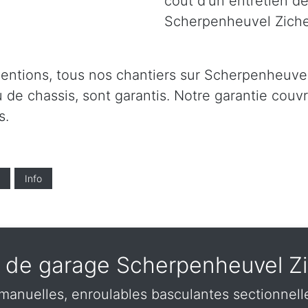
coût d'un entretien de
Scherpenheuvel Zich
ventions, tous nos chantiers sur Scherpenheuve
u de chassis, sont garantis. Notre garantie couv
s.
Info
e de garage Scherpenheuvel Z
 manuelles, enroulables basculantes sectionnel