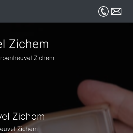
el Zichem
herpenheuvel Zichem
vel Zichem
nheuvel Zichem