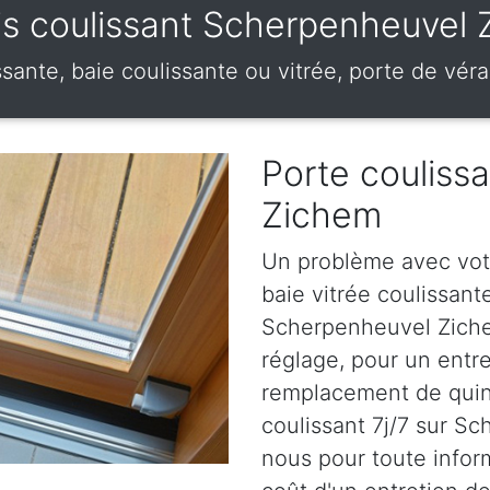
s coulissant Scherpenheuvel
issante, baie coulissante ou vitrée, porte de v
Porte couliss
Zichem
Un problème avec votr
baie vitrée coulissan
Scherpenheuvel Ziche
réglage, pour un entre
remplacement de quinc
coulissant 7j/7 sur S
nous pour toute informa