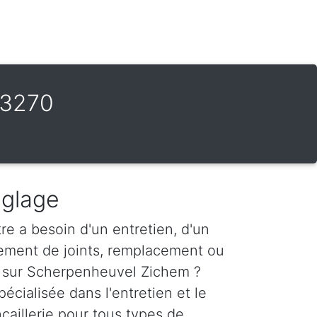
 3270
églage
re a besoin d'un entretien, d'un
ement de joints, remplacement ou
s sur Scherpenheuvel Zichem ?
pécialisée dans l'entretien et le
aillerie pour tous types de