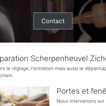
Contact
paration Scherpenheuvel Zic
ns le réglage, l'entretien mais aussi le dépanna
ichem .
Portes et fenê
Nous intervenons sur 