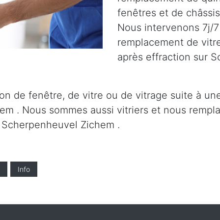
fenêtres et de châssi
Nous intervenons 7j/7 p
remplacement de vitre
après effraction sur 
on de fenêtre, de vitre ou de vitrage suite à un
em . Nous sommes aussi vitriers et nous rempla
ur Scherpenheuvel Zichem .
Info