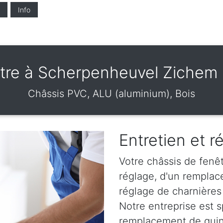
Info
tre à Scherpenheuvel Zichem
Châssis PVC, ALU (aluminium), Bois
Entretien et r
Votre châssis de fenêt
réglage, d'un remplac
réglage de charnière
Notre entreprise est s
remplacement de quinc