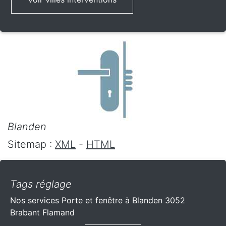
Blanden
Sitemap :
XML
-
HTML
Tags réglage
Nos services Porte et fenêtre à Blanden 3052
Brabant Flamand