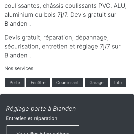
coulissantes, châssis coulissants PVC, ALU,
aluminium ou bois 7j/7. Devis gratuit sur
Blanden .
Devis gratuit, réparation, dépannage,
sécurisation, entretien et réglage 7j/7 sur
Blanden .
Nos services
Porte
Fenêtre
Couelissant
Garage
Info
Réglage porte à Blanden
Entretien et réparation
Voir villes interventions