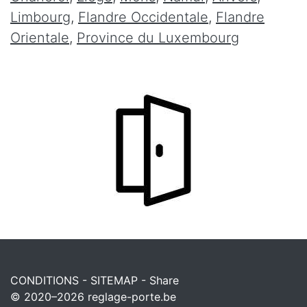
Limbourg
,
Flandre Occidentale
,
Flandre
Orientale
,
Province du Luxembourg
CONDITIONS
-
SITEMAP
-
Share
© 2020–2026
reglage-porte.be