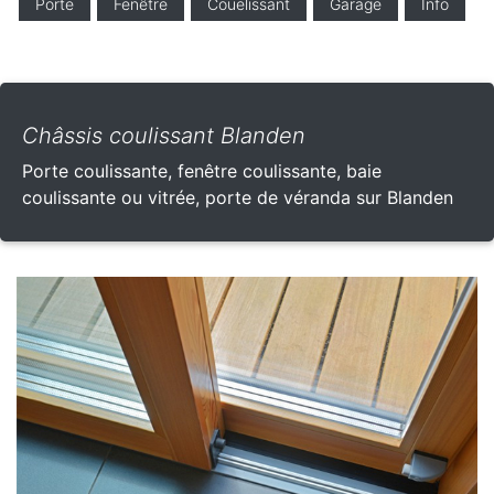
Porte
Fenêtre
Couelissant
Garage
Info
Châssis coulissant Blanden
Porte coulissante, fenêtre coulissante, baie
coulissante ou vitrée, porte de véranda sur Blanden