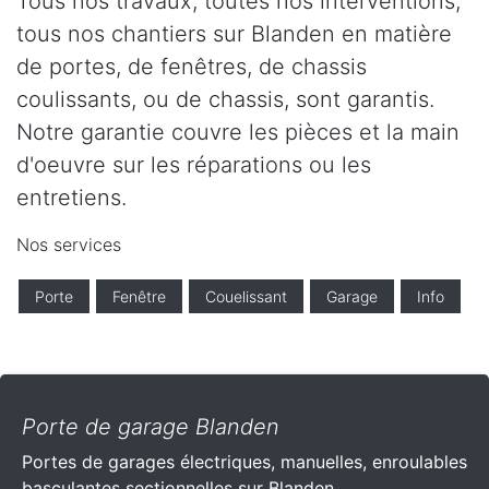
Tous nos travaux, toutes nos interventions,
tous nos chantiers sur Blanden en matière
de portes, de fenêtres, de chassis
coulissants, ou de chassis, sont garantis.
Notre garantie couvre les pièces et la main
d'oeuvre sur les réparations ou les
entretiens.
Nos services
Porte
Fenêtre
Couelissant
Garage
Info
Porte de garage Blanden
Portes de garages électriques, manuelles, enroulables
basculantes sectionnelles sur Blanden .