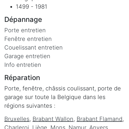
1499 - 1981
Dépannage
Porte entretien
Fenêtre entretien
Couelissant entretien
Garage entretien
Info entretien
Réparation
Porte, fenêtre, châssis coulissant, porte de
garage sur toute la Belgique dans les
régions suivantes :
Bruxelles
,
Brabant Wallon
,
Brabant Flamand
,
Charleroi
,
Liège
,
Mons
,
Namur
,
Anvers
,