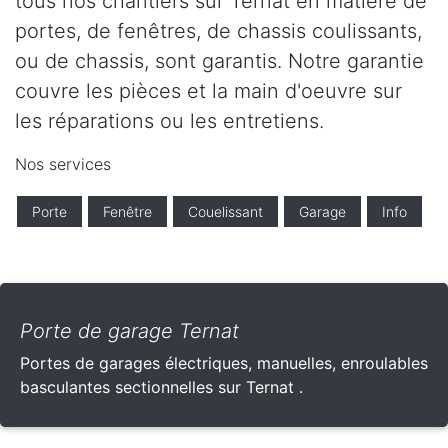
tous nos chantiers sur Ternat en matière de
portes, de fenêtres, de chassis coulissants,
ou de chassis, sont garantis. Notre garantie
couvre les pièces et la main d'oeuvre sur
les réparations ou les entretiens.
Nos services
Porte
Fenêtre
Couelissant
Garage
Info
Porte de garage Ternat
Portes de garages électriques, manuelles, enroulables
basculantes sectionnelles sur Ternat .