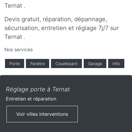
Ternat .
Devis gratuit, réparation, dépannage,
sécurisation, entretien et réglage 7j/7 sur
Ternat .
Nos services
Porte
Fenêtre
Couelissant
Garage
Info
Réglage porte à Ternat
Entretien et réparation
Voir villes interventions