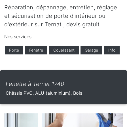
Réparation, dépannage, entretien, réglage
et sécurisation de porte d'intérieur ou
d'extérieur sur Ternat , devis gratuit
Nos services
Porte
Fenêtre
Couelissant
Garage
Info
Fenêtre à Ternat 1740
Châssis PVC, ALU (aluminium), Bois