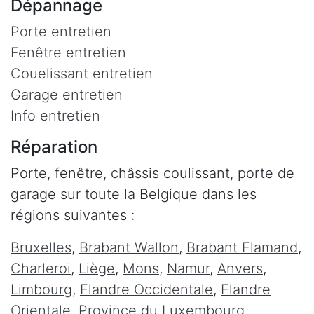
Dépannage
Porte entretien
Fenêtre entretien
Couelissant entretien
Garage entretien
Info entretien
Réparation
Porte, fenêtre, châssis coulissant, porte de
garage sur toute la Belgique dans les
régions suivantes :
Bruxelles
,
Brabant Wallon
,
Brabant Flamand
,
Charleroi
,
Liège
,
Mons
,
Namur
,
Anvers
,
Limbourg
,
Flandre Occidentale
,
Flandre
Orientale
,
Province du Luxembourg