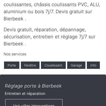
coulissantes, châssis coulissants PVC, ALU,
aluminium ou bois 7j/7. Devis gratuit sur
Bierbeek .
Devis gratuit, réparation, dépannage,
sécurisation, entretien et réglage 7j/7 sur
Bierbeek .
Nos services
Porte
Fenêtre
Couelissant
Garage
Info
Réglage porte à Bierbeek
Entretien et réparation
Voir villes interventions