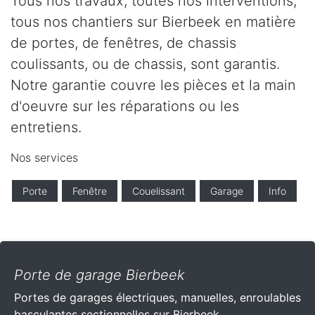
Tous nos travaux, toutes nos interventions,
tous nos chantiers sur Bierbeek en matière
de portes, de fenêtres, de chassis
coulissants, ou de chassis, sont garantis.
Notre garantie couvre les pièces et la main
d'oeuvre sur les réparations ou les
entretiens.
Nos services
Porte
Fenêtre
Couelissant
Garage
Info
Porte de garage Bierbeek
Portes de garages électriques, manuelles, enroulables
basculantes sectionnelles sur Bierbeek .