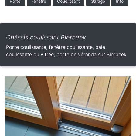
Porte
Fenêtre
Couelissant
Garage
Info
Châssis coulissant Bierbeek
Porte coulissante, fenêtre coulissante, baie
coulissante ou vitrée, porte de véranda sur Bierbeek