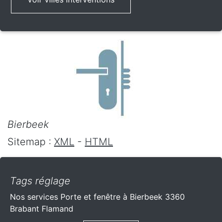
Bierbeek
Sitemap :
XML
-
HTML
Tags réglage
Nos services Porte et fenêtre à Bierbeek 3360
Brabant Flamand