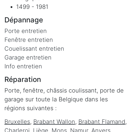
1499 - 1981
Dépannage
Porte entretien
Fenêtre entretien
Couelissant entretien
Garage entretien
Info entretien
Réparation
Porte, fenêtre, châssis coulissant, porte de
garage sur toute la Belgique dans les
régions suivantes :
Bruxelles
,
Brabant Wallon
,
Brabant Flamand
,
Charleroi
,
Liège
,
Mons
,
Namur
,
Anvers
,