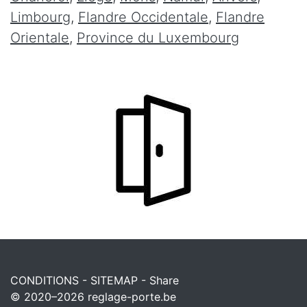
Limbourg
,
Flandre Occidentale
,
Flandre
Orientale
,
Province du Luxembourg
CONDITIONS
-
SITEMAP
-
Share
© 2020–2026
reglage-porte.be