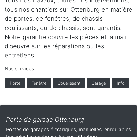
Tous nos travaux, toutes nos interventions,
tous nos chantiers sur Ottenburg en matière
de portes, de fenêtres, de chassis
coulissants, ou de chassis, sont garantis.
Notre garantie couvre les pièces et la main
d'oeuvre sur les réparations ou les
entretiens.
Nos services
Porte
Fenêtre
Couelissant
Garage
Info
Porte de garage Ottenburg
Portes de garages électriques, manuelles, enroulables
basculantes sectionnelles sur Ottenburg .