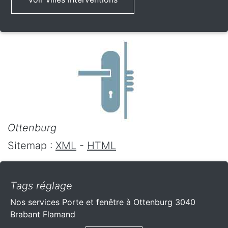
Ottenburg
Sitemap :
XML
-
HTML
Tags réglage
Nos services Porte et fenêtre à Ottenburg 3040
Brabant Flamand