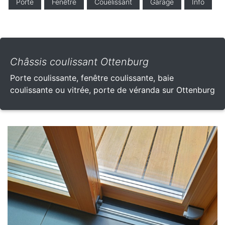
Porte
Fenêtre
Couelissant
Garage
Info
Châssis coulissant Ottenburg
Porte coulissante, fenêtre coulissante, baie
coulissante ou vitrée, porte de véranda sur Ottenburg