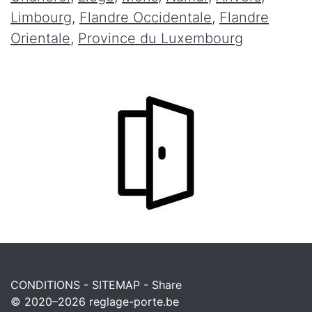
Limbourg
,
Flandre Occidentale
,
Flandre
Orientale
,
Province du Luxembourg
CONDITIONS
-
SITEMAP
-
Share
© 2020–2026
reglage-porte.be