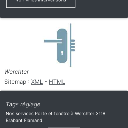
Werchter
Sitemap :
XML
-
HTML
Tags réglage
Nos services Porte et fenêtre à Werchter 3118
Brabant Flamand