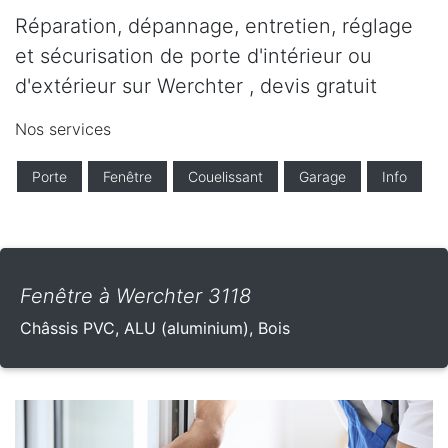
Réparation, dépannage, entretien, réglage
et sécurisation de porte d'intérieur ou
d'extérieur sur Werchter , devis gratuit
Nos services
Porte
Fenêtre
Couelissant
Garage
Info
Fenêtre à Werchter 3118
Châssis PVC, ALU (aluminium), Bois