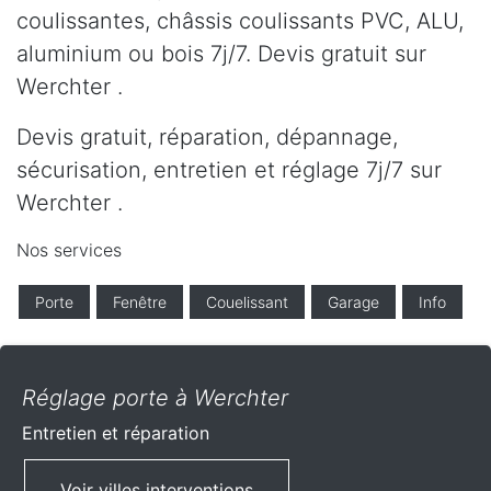
coulissantes, châssis coulissants PVC, ALU,
aluminium ou bois 7j/7. Devis gratuit sur
Werchter .
Devis gratuit, réparation, dépannage,
sécurisation, entretien et réglage 7j/7 sur
Werchter .
Nos services
Porte
Fenêtre
Couelissant
Garage
Info
Réglage porte à Werchter
Entretien et réparation
Voir villes interventions