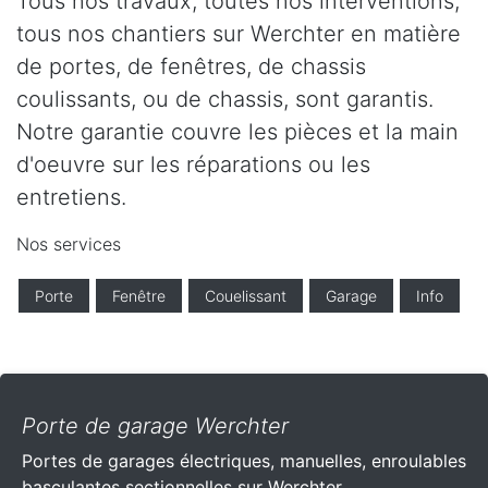
Tous nos travaux, toutes nos interventions,
tous nos chantiers sur Werchter en matière
de portes, de fenêtres, de chassis
coulissants, ou de chassis, sont garantis.
Notre garantie couvre les pièces et la main
d'oeuvre sur les réparations ou les
entretiens.
Nos services
Porte
Fenêtre
Couelissant
Garage
Info
Porte de garage Werchter
Portes de garages électriques, manuelles, enroulables
basculantes sectionnelles sur Werchter .