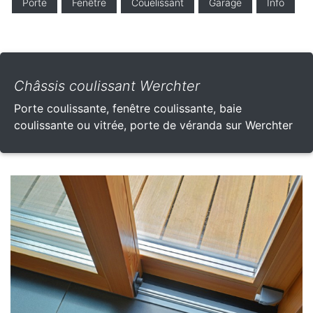
Porte
Fenêtre
Couelissant
Garage
Info
Châssis coulissant Werchter
Porte coulissante, fenêtre coulissante, baie
coulissante ou vitrée, porte de véranda sur Werchter