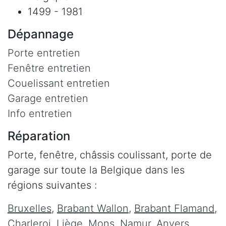
1499 - 1981
Dépannage
Porte entretien
Fenêtre entretien
Couelissant entretien
Garage entretien
Info entretien
Réparation
Porte, fenêtre, châssis coulissant, porte de
garage sur toute la Belgique dans les
régions suivantes :
Bruxelles
,
Brabant Wallon
,
Brabant Flamand
,
Charleroi
,
Liège
,
Mons
,
Namur
,
Anvers
,