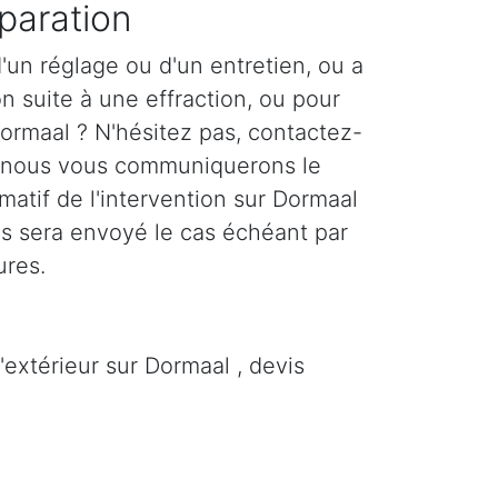
paration
'un réglage ou d'un entretien, ou a
n suite à une effraction, ou pour
Dormaal ? N'hésitez pas, contactez-
 nous vous communiquerons le
imatif de l'intervention sur Dormaal
us sera envoyé le cas échéant par
ures.
'extérieur sur Dormaal , devis