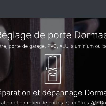
Réglage de porte Dormaa
être, porte de garage. PVC, ALU, aluminium ou b
éparation et dépannage Dorma
ation et entretien de portes et fenêtres 7j/7 D