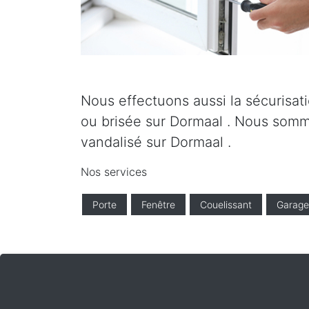
Nous effectuons aussi la sécurisati
ou brisée sur Dormaal . Nous somme
vandalisé sur Dormaal .
Nos services
Porte
Fenêtre
Couelissant
Garage