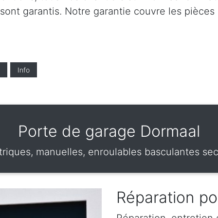
 sont garantis. Notre garantie couvre les pièces 
Info
Porte de garage Dormaal
riques, manuelles, enroulables basculantes sec
Réparation po
Réparation, entretien