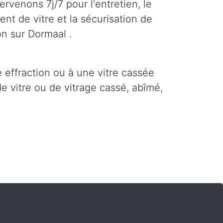
ervenons 7j/7 pour l'entretien, le
nt de vitre et la sécurisation de
on sur Dormaal .
e effraction ou à une vitre cassée
e vitre ou de vitrage cassé, abîmé,