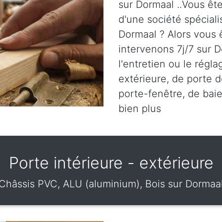
sur Dormaal ..Vous ête
d'une société spéciali
Dormaal ? Alors vous 
intervenons 7j/7 sur D
l'entretien ou le régl
extérieure, de porte d
porte-fenêtre, de baie
bien plus
Porte intérieure - extérieure
Châssis PVC, ALU (aluminium), Bois sur Dormaa