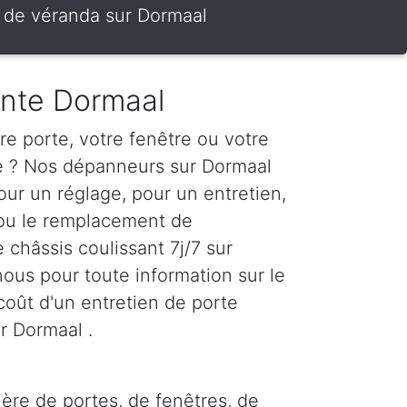
te de véranda sur Dormaal
ante Dormaal
e porte, votre fenêtre ou votre
te ? Nos dépanneurs sur Dormaal
our un réglage, pour un entretien,
 ou le remplacement de
e châssis coulissant 7j/7 sur
ous pour toute information sur le
le coût d'un entretien de porte
r Dormaal .
ère de portes, de fenêtres, de