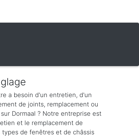
églage
re a besoin d'un entretien, d'un
ement de joints, remplacement ou
 sur Dormaal ? Notre entreprise est
tretien et le remplacement de
s types de fenêtres et de châssis