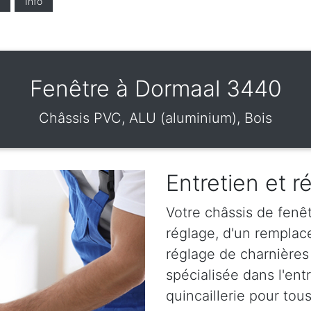
Info
Fenêtre à Dormaal 3440
Châssis PVC, ALU (aluminium), Bois
Entretien et r
Votre châssis de fenêt
réglage, d'un remplac
réglage de charnières
spécialisée dans l'en
quincaillerie pour tou