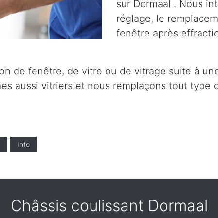
sur Dormaal . Nous int
réglage, le remplaceme
fenêtre après effracti
on de fenêtre, de vitre ou de vitrage suite à un
s aussi vitriers et nous remplaçons tout type d
Info
Châssis coulissant Dormaal