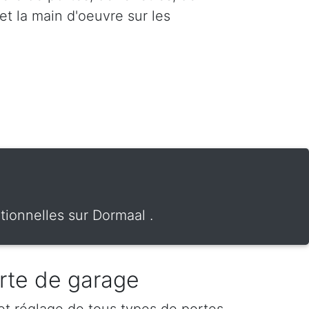
et la main d'oeuvre sur les
tionnelles sur Dormaal .
rte de garage
 et réglage de tous types de portes