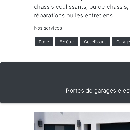
chassis coulissants, ou de chassis,
réparations ou les entretiens.
Nos services
Porte
Fenêtre
Couelissant
Garage
Portes de garages élect