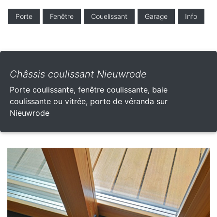
Porte
Fenêtre
Couelissant
Garage
Info
Châssis coulissant Nieuwrode
Porte coulissante, fenêtre coulissante, baie
coulissante ou vitrée, porte de véranda sur
Nieuwrode