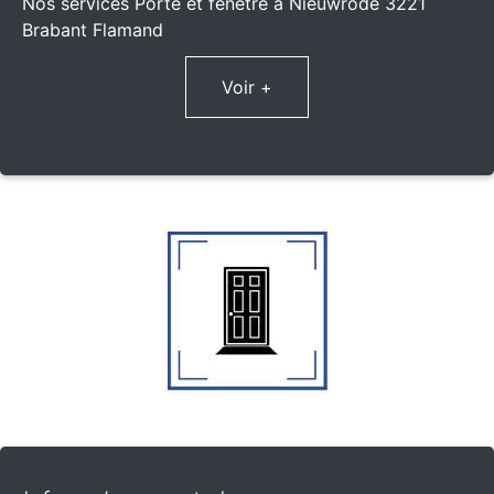
Nos services Porte et fenêtre à Nieuwrode 3221
Brabant Flamand
Voir +