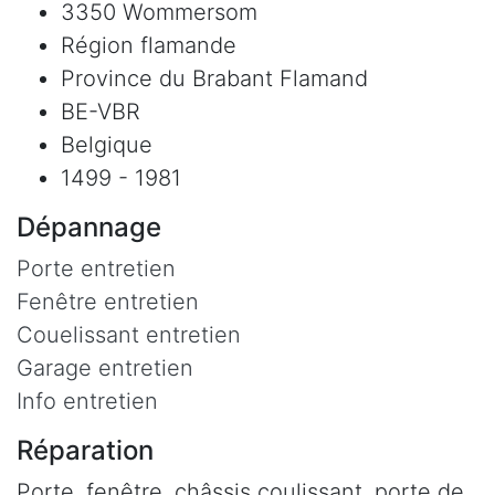
3350 Wommersom
Région flamande
Province du Brabant Flamand
BE-VBR
Belgique
1499 - 1981
Dépannage
Porte entretien
Fenêtre entretien
Couelissant entretien
Garage entretien
Info entretien
Réparation
Porte, fenêtre, châssis coulissant, porte de