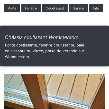
Porte
Fenêtre
Couelissant
Garage
Info
Châssis coulissant Wommersom
Porte coulissante, fenêtre coulissante, baie
coulissante ou vitrée, porte de véranda sur
Wommersom