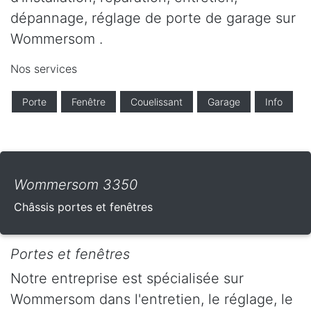
dépannage, réglage de porte de garage sur
Wommersom .
Nos services
Porte
Fenêtre
Couelissant
Garage
Info
Wommersom 3350
Châssis portes et fenêtres
Portes et fenêtres
Notre entreprise est spécialisée sur
Wommersom dans l'entretien, le réglage, le