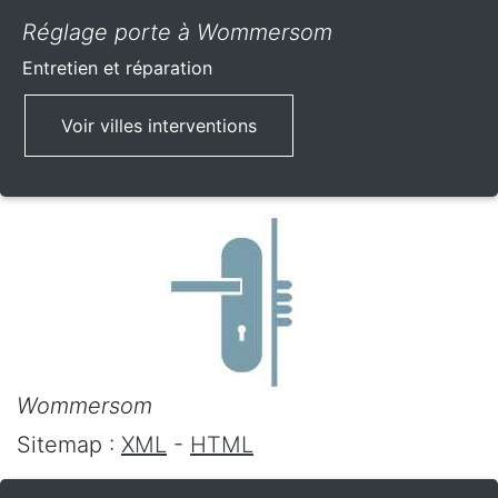
Réglage porte à Wommersom
Entretien et réparation
Voir villes interventions
Wommersom
Sitemap :
XML
-
HTML