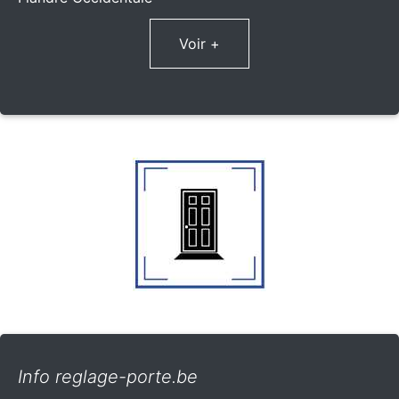
Voir +
Info reglage-porte.be