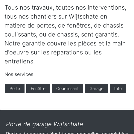
Tous nos travaux, toutes nos interventions,
tous nos chantiers sur Wijtschate en
matière de portes, de fenêtres, de chassis
coulissants, ou de chassis, sont garantis.
Notre garantie couvre les pièces et la main
d'oeuvre sur les réparations ou les
entretiens.
Nos services
Porte
Fenêtre
Couelissant
Garage
Info
Porte de garage Wijtschate
Portes de garages électriques, manuelles, enroulables