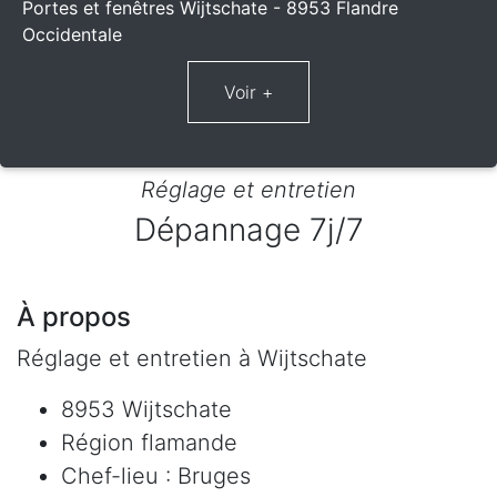
Portes et fenêtres Wijtschate - 8953 Flandre
Occidentale
Réglage et entretien
Dépannage 7j/7
À propos
Réglage et entretien à Wijtschate
8953 Wijtschate
Région flamande
Chef-lieu : Bruges