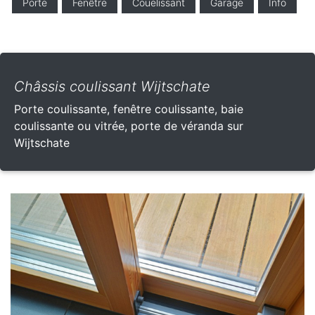
Porte
Fenêtre
Couelissant
Garage
Info
Châssis coulissant Wijtschate
Porte coulissante, fenêtre coulissante, baie
coulissante ou vitrée, porte de véranda sur
Wijtschate