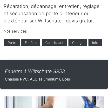
Réparation, dépannage, entretien, réglage
et sécurisation de porte d'intérieur ou
d'extérieur sur Wijtschate , devis gratuit
Nos services
Porte
Fenêtre
Couelissant
Garage
Info
Fenêtre à Wijtschate 8953
Châssis PVC, ALU (aluminium), Bois