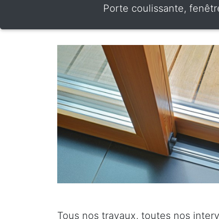
Porte coulissante, fenêtr
Tous nos travaux, toutes nos inter