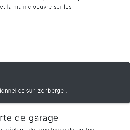
et la main d'oeuvre sur les
ionnelles sur Izenberge .
rte de garage
 et réglage de tous types de portes