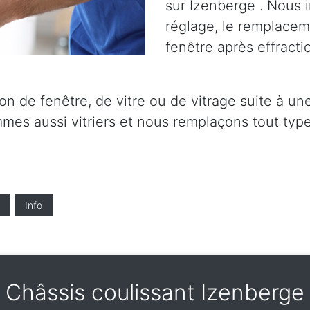
sur Izenberge . Nous i
réglage, le remplaceme
fenêtre après effracti
on de fenêtre, de vitre ou de vitrage suite à un
mes aussi vitriers et nous remplaçons tout type
Info
Châssis coulissant Izenberge