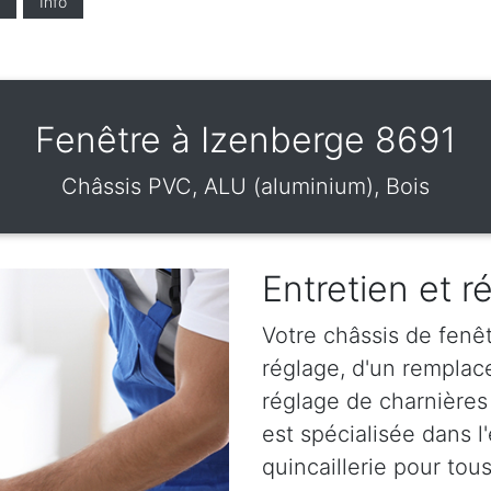
Info
Fenêtre à Izenberge 8691
Châssis PVC, ALU (aluminium), Bois
Entretien et r
Votre châssis de fenêt
réglage, d'un remplac
réglage de charnières
est spécialisée dans l
quincaillerie pour tou