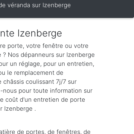
e de véranda sur Izenberge
ante Izenberge
e porte, votre fenêtre ou votre
te ? Nos dépanneurs sur Izenberge
our un réglage, pour un entretien,
 ou le remplacement de
e châssis coulissant 7j/7 sur
-nous pour toute information sur
r le coût d'un entretien de porte
r Izenberge .
tière de portes, de fenêtres, de