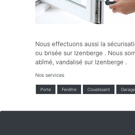
Nous effectuons aussi la sécurisati
ou brisée sur Izenberge . Nous som
abîmé, vandalisé sur Izenberge .
Nos services
Porte
Fenêtre
Couelissant
Garage