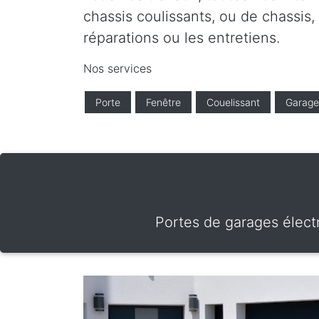
chassis coulissants, ou de chassis,
réparations ou les entretiens.
Nos services
Porte
Fenêtre
Couelissant
Garage
Portes de garages électr