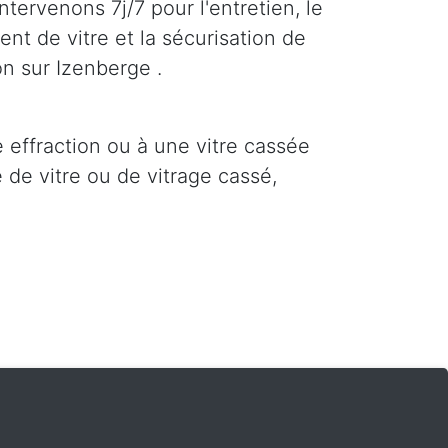
ntervenons 7j/7 pour l'entretien, le
nt de vitre et la sécurisation de
on sur Izenberge .
e effraction ou à une vitre cassée
 de vitre ou de vitrage cassé,