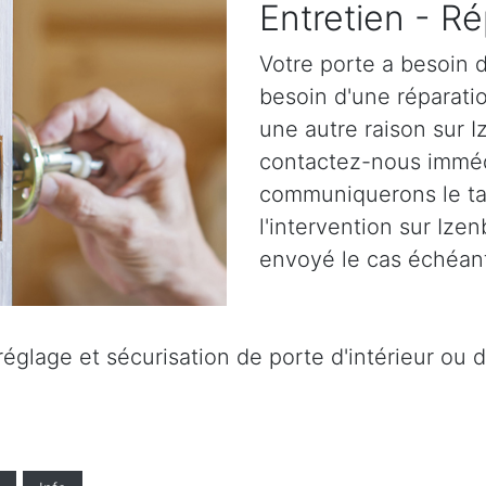
Entretien - Ré
Votre porte a besoin d
besoin d'une réparatio
une autre raison sur I
contactez-nous immé
communiquerons le tar
l'intervention sur Ize
envoyé le cas échéant
églage et sécurisation de porte d'intérieur ou d