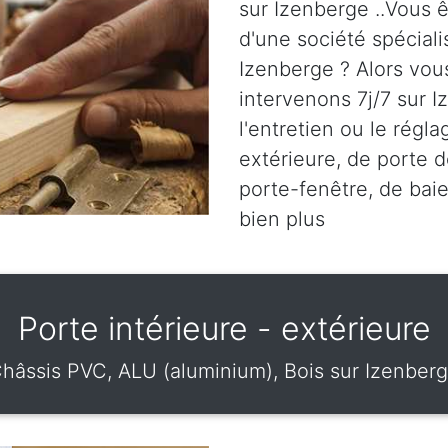
sur Izenberge ..Vous ê
d'une société spéciali
Izenberge ? Alors vou
intervenons 7j/7 sur I
l'entretien ou le régl
extérieure, de porte d
porte-fenêtre, de baie
bien plus
Porte intérieure - extérieure
hâssis PVC, ALU (aluminium), Bois sur Izenber