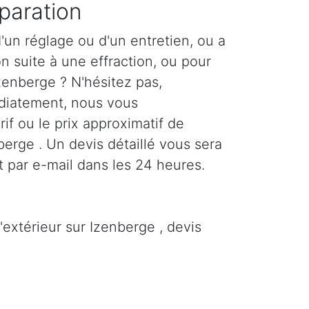
paration
'un réglage ou d'un entretien, ou a
n suite à une effraction, ou pour
zenberge ? N'hésitez pas,
diatement, nous vous
if ou le prix approximatif de
nberge . Un devis détaillé vous sera
 par e-mail dans les 24 heures.
'extérieur sur Izenberge , devis