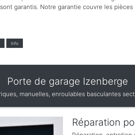
 sont garantis. Notre garantie couvre les pièces 
Info
Porte de garage Izenberge
iques, manuelles, enroulables basculantes sect
Réparation po
Réparation, entretien