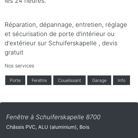
les 24 heures.
Réparation, dépannage, entretien, réglage
et sécurisation de porte d'intérieur ou
d'extérieur sur Schuiferskapelle , devis
gratuit
Nos services
Porte
Fenêtre
Couelissant
Garage
Info
Fenêtre à Schuiferskapelle 8700
Châssis PVC, ALU (aluminium), Bois