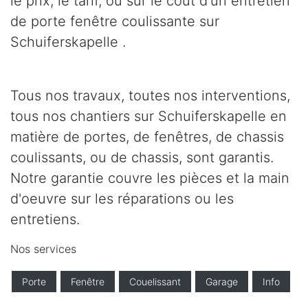
le prix, le tarif, ou sur le coût d'un entretien
de porte fenêtre coulissante sur
Schuiferskapelle .
Tous nos travaux, toutes nos interventions,
tous nos chantiers sur Schuiferskapelle en
matière de portes, de fenêtres, de chassis
coulissants, ou de chassis, sont garantis.
Notre garantie couvre les pièces et la main
d'oeuvre sur les réparations ou les
entretiens.
Nos services
Porte
Fenêtre
Couelissant
Garage
Info