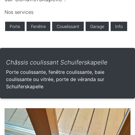
Nos services
Porte
Fenêtre
Couelissant
Garage
Info
Châssis coulissant Schuiferskapelle
Porte coulissante, fenêtre coulissante, baie
coulissante ou vitrée, porte de véranda sur
Schuiferskapelle