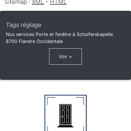
Sitemap :
XML
-
HTML
Tags réglage
Nos services Porte et fenêtre à Schuiferskapelle
8700 Flandre Occidentale
Voir +