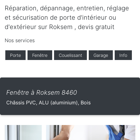
Réparation, dépannage, entretien, réglage
et sécurisation de porte d'intérieur ou
d'extérieur sur Roksem , devis gratuit
Nos services
Porte
Fenêtre
Couelissant
Garage
Info
Fenêtre à Roksem 8460
Châssis PVC, ALU (aluminium), Bois