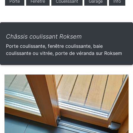
Porte
Fenêtre
Couelissant
Garage
Info
Châssis coulissant Roksem
Porte coulissante, fenêtre coulissante, baie
coulissante ou vitrée, porte de véranda sur Roksem