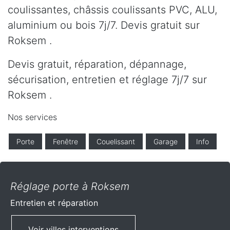
coulissantes, châssis coulissants PVC, ALU,
aluminium ou bois 7j/7. Devis gratuit sur
Roksem .
Devis gratuit, réparation, dépannage,
sécurisation, entretien et réglage 7j/7 sur
Roksem .
Nos services
Porte
Fenêtre
Couelissant
Garage
Info
Réglage porte à Roksem
Entretien et réparation
Voir villes interventions