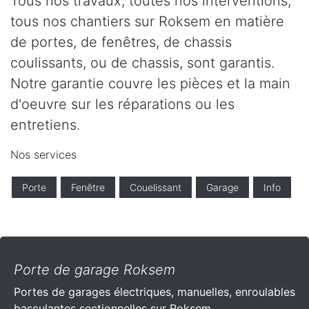
Tous nos travaux, toutes nos interventions,
tous nos chantiers sur Roksem en matière
de portes, de fenêtres, de chassis
coulissants, ou de chassis, sont garantis.
Notre garantie couvre les pièces et la main
d'oeuvre sur les réparations ou les
entretiens.
Nos services
Porte
Fenêtre
Couelissant
Garage
Info
Porte de garage Roksem
Portes de garages électriques, manuelles, enroulables
basculantes sectionnelles sur Roksem .