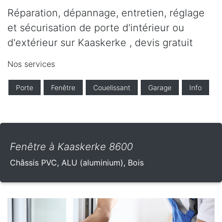
Réparation, dépannage, entretien, réglage
et sécurisation de porte d'intérieur ou
d'extérieur sur Kaaskerke , devis gratuit
Nos services
Porte
Fenêtre
Couelissant
Garage
Info
Fenêtre à Kaaskerke 8600
Châssis PVC, ALU (aluminium), Bois