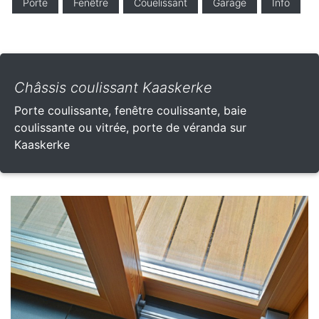
Porte
Fenêtre
Couelissant
Garage
Info
Châssis coulissant Kaaskerke
Porte coulissante, fenêtre coulissante, baie
coulissante ou vitrée, porte de véranda sur
Kaaskerke