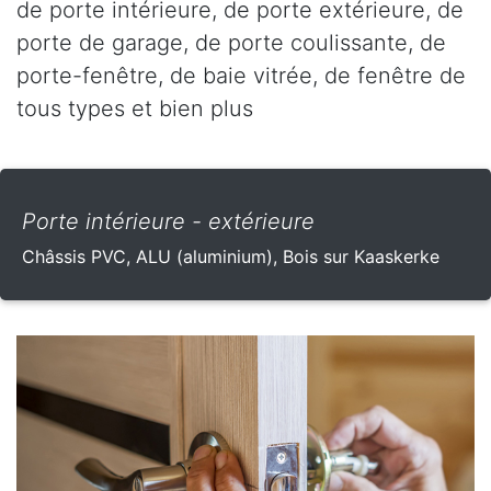
de porte intérieure, de porte extérieure, de
porte de garage, de porte coulissante, de
porte-fenêtre, de baie vitrée, de fenêtre de
tous types et bien plus
Porte intérieure - extérieure
Châssis PVC, ALU (aluminium), Bois sur Kaaskerke