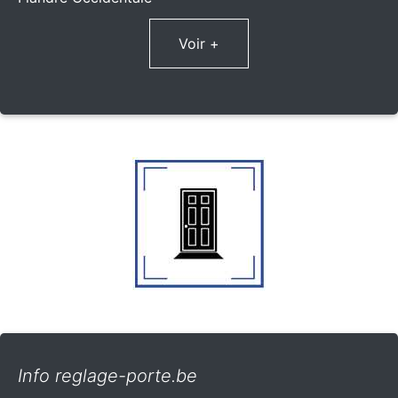
Voir +
Info reglage-porte.be