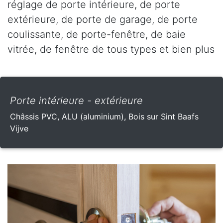
réglage de porte intérieure, de porte
extérieure, de porte de garage, de porte
coulissante, de porte-fenêtre, de baie
vitrée, de fenêtre de tous types et bien plus
Porte intérieure - extérieure
Châssis PVC, ALU (aluminium), Bois sur Sint Baafs
Vijve