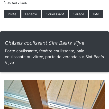
Nos services
Porte
Fenêtre
Couelissant
Garage
Info
Châssis coulissant Sint Baafs Vijve
Porte coulissante, fenêtre coulissante, baie
coulissante ou vitrée, porte de véranda sur Sint Baafs
Vijve