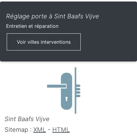
Réglage porte à Sint Baafs Vijve
Entretien et réparation
Voir villes interventions
Sint Baafs Vijve
Sitemap :
XML
-
HTML