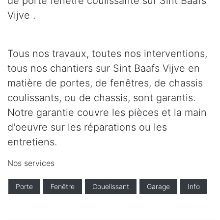
de porte fenêtre coulissante sur Sint Baafs
Vijve .
Tous nos travaux, toutes nos interventions,
tous nos chantiers sur Sint Baafs Vijve en
matière de portes, de fenêtres, de chassis
coulissants, ou de chassis, sont garantis.
Notre garantie couvre les pièces et la main
d'oeuvre sur les réparations ou les
entretiens.
Nos services
Porte
Fenêtre
Couelissant
Garage
Info