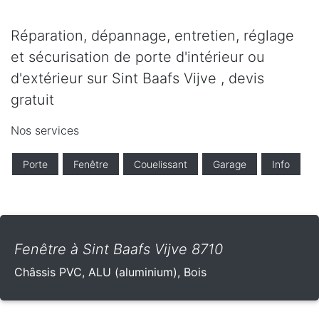
Réparation, dépannage, entretien, réglage
et sécurisation de porte d'intérieur ou
d'extérieur sur Sint Baafs Vijve , devis
gratuit
Nos services
Porte
Fenêtre
Couelissant
Garage
Info
Fenêtre à Sint Baafs Vijve 8710
Châssis PVC, ALU (aluminium), Bois