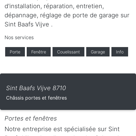
d'installation, réparation, entretien,
dépannage, réglage de porte de garage sur
Sint Baafs Vijve .
Nos services
Porte
Fenêtre
Couelissant
Garage
Info
Sint Baafs Vijve 8710
Châssis portes et fenêtres
Portes et fenêtres
Notre entreprise est spécialisée sur Sint