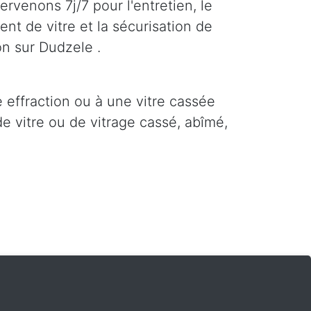
ervenons 7j/7 pour l'entretien, le
nt de vitre et la sécurisation de
on sur Dudzele .
e effraction ou à une vitre cassée
e vitre ou de vitrage cassé, abîmé,