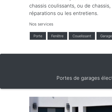
chassis coulissants, ou de chassis,
réparations ou les entretiens.
Nos services
Porte
Fenêtre
Couelissant
Garage
Portes de garages élect