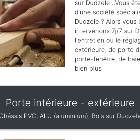
sur Dudzele ..Vous ête
d'une société spéciali
Dudzele ? Alors vous 
intervenons 7j/7 sur D
l'entretien ou le régl
extérieure, de porte d
porte-fenêtre, de baie
bien plus
Porte intérieure - extérieure
Châssis PVC, ALU (aluminium), Bois sur Dudzel