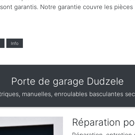
 sont garantis. Notre garantie couvre les pièces 
Info
Porte de garage Dudzele
riques, manuelles, enroulables basculantes sec
Réparation po
Réparation, entretien