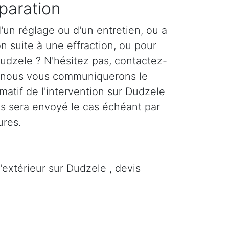
paration
'un réglage ou d'un entretien, ou a
n suite à une effraction, ou pour
Dudzele ? N'hésitez pas, contactez-
 nous vous communiquerons le
imatif de l'intervention sur Dudzele
us sera envoyé le cas échéant par
ures.
'extérieur sur Dudzele , devis