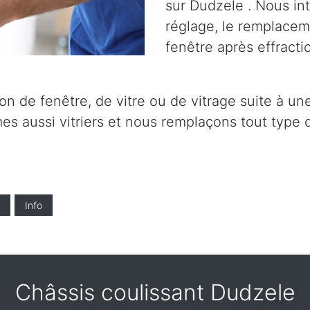
sur Dudzele . Nous int
réglage, le remplaceme
fenêtre après effracti
on de fenêtre, de vitre ou de vitrage suite à un
s aussi vitriers et nous remplaçons tout type d
Info
Châssis coulissant Dudzele