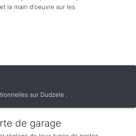
et la main d'oeuvre sur les
tionnelles sur Dudzele .
rte de garage
 et réglage de tous types de portes