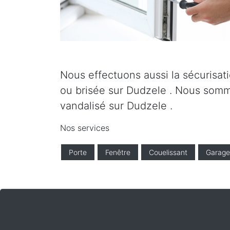
Nous effectuons aussi la sécurisati
ou brisée sur Dudzele . Nous somme
vandalisé sur Dudzele .
Nos services
Porte
Fenêtre
Couelissant
Garage