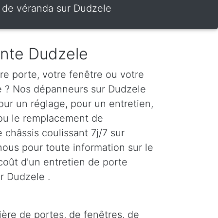
te de véranda sur Dudzele
ante Dudzele
e porte, votre fenêtre ou votre
te ? Nos dépanneurs sur Dudzele
our un réglage, pour un entretien,
 ou le remplacement de
e châssis coulissant 7j/7 sur
ous pour toute information sur le
le coût d'un entretien de porte
r Dudzele .
ière de portes, de fenêtres, de