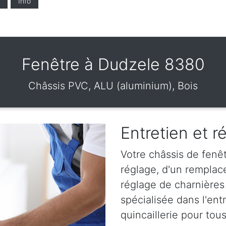
Info
Fenêtre à Dudzele 8380
Châssis PVC, ALU (aluminium), Bois
Entretien et r
Votre châssis de fenêt
réglage, d'un remplac
réglage de charnières
spécialisée dans l'en
quincaillerie pour tou