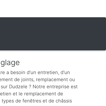
églage
re a besoin d'un entretien, d'un
ement de joints, remplacement ou
 sur Dudzele ? Notre entreprise est
tretien et le remplacement de
s types de fenêtres et de châssis