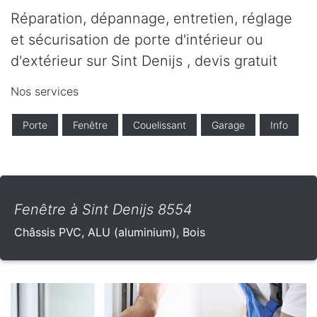
Réparation, dépannage, entretien, réglage
et sécurisation de porte d'intérieur ou
d'extérieur sur Sint Denijs , devis gratuit
Nos services
Porte
Fenêtre
Couelissant
Garage
Info
Fenêtre à Sint Denijs 8554
Châssis PVC, ALU (aluminium), Bois