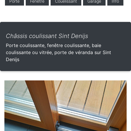
Porte
Fenêtre
Couelissant
Garage
Info
Châssis coulissant Sint Denijs
Porte coulissante, fenêtre coulissante, baie
coulissante ou vitrée, porte de véranda sur Sint
Denijs