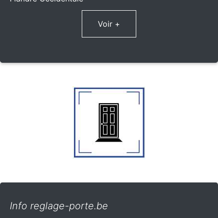
Voir +
Info reglage-porte.be