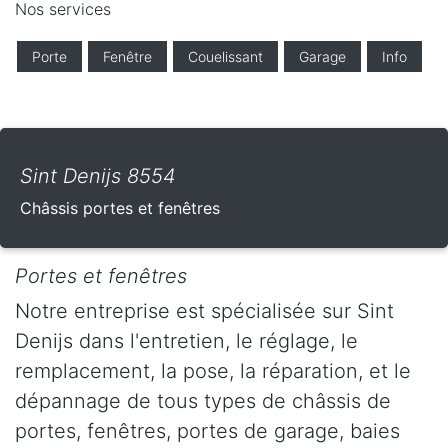
Nos services
Porte
Fenêtre
Couelissant
Garage
Info
Sint Denijs 8554
Châssis portes et fenêtres
Portes et fenêtres
Notre entreprise est spécialisée sur Sint
Denijs dans l'entretien, le réglage, le
remplacement, la pose, la réparation, et le
dépannage de tous types de châssis de
portes, fenêtres, portes de garage, baies