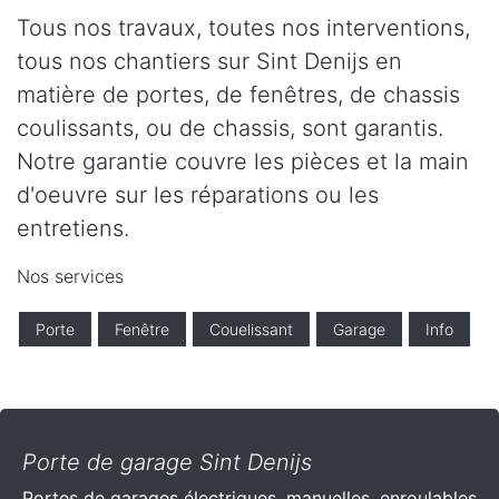
Tous nos travaux, toutes nos interventions,
tous nos chantiers sur Sint Denijs en
matière de portes, de fenêtres, de chassis
coulissants, ou de chassis, sont garantis.
Notre garantie couvre les pièces et la main
d'oeuvre sur les réparations ou les
entretiens.
Nos services
Porte
Fenêtre
Couelissant
Garage
Info
Porte de garage Sint Denijs
Portes de garages électriques, manuelles, enroulables