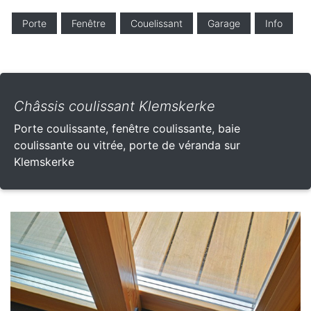
Porte
Fenêtre
Couelissant
Garage
Info
Châssis coulissant Klemskerke
Porte coulissante, fenêtre coulissante, baie
coulissante ou vitrée, porte de véranda sur
Klemskerke