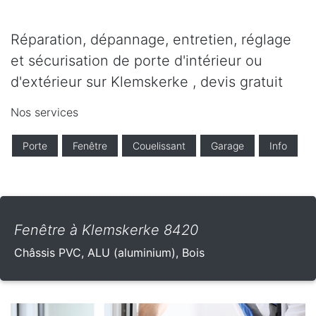
Réparation, dépannage, entretien, réglage
et sécurisation de porte d'intérieur ou
d'extérieur sur Klemskerke , devis gratuit
Nos services
Porte
Fenêtre
Couelissant
Garage
Info
Fenêtre à Klemskerke 8420
Châssis PVC, ALU (aluminium), Bois