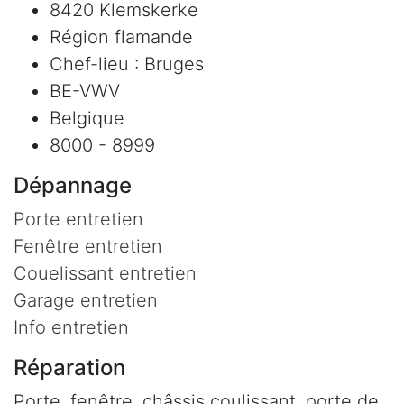
8420 Klemskerke
Région flamande
Chef-lieu : Bruges
BE-VWV
Belgique
8000 - 8999
Dépannage
Porte entretien
Fenêtre entretien
Couelissant entretien
Garage entretien
Info entretien
Réparation
Porte, fenêtre, châssis coulissant, porte de