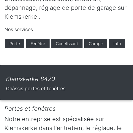
dépannage, réglage de porte de garage sur
Klemskerke .
Nos services
Porte
Fenêtre
Couelissant
Garage
Info
Klemskerke 8420
Châssis portes et fenêtres
Portes et fenêtres
Notre entreprise est spécialisée sur
Klemskerke dans l'entretien, le réglage, le