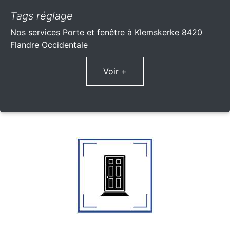
Tags réglage
Nos services Porte et fenêtre à Klemskerke 8420
Flandre Occidentale
Voir +