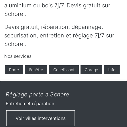
aluminium ou bois 7j/7. Devis gratuit sur
Schore .
Devis gratuit, réparation, dépannage,
sécurisation, entretien et réglage 7j/7 sur
Schore .
Nos services
Porte
Fenêtre
Couelissant
Garage
Info
Réglage porte à Schore
Entretien et réparation
Voir villes interventions