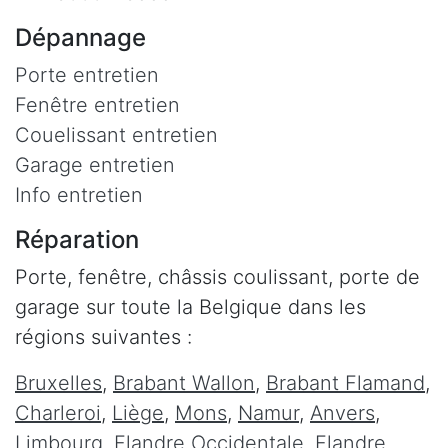
Dépannage
Porte entretien
Fenêtre entretien
Couelissant entretien
Garage entretien
Info entretien
Réparation
Porte, fenêtre, châssis coulissant, porte de
garage sur toute la Belgique dans les
régions suivantes :
Bruxelles
,
Brabant Wallon
,
Brabant Flamand
,
Charleroi
,
Liège
,
Mons
,
Namur
,
Anvers
,
Limbourg
,
Flandre Occidentale
,
Flandre