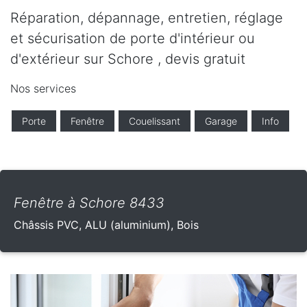
Réparation, dépannage, entretien, réglage
et sécurisation de porte d'intérieur ou
d'extérieur sur Schore , devis gratuit
Nos services
Porte
Fenêtre
Couelissant
Garage
Info
Fenêtre à Schore 8433
Châssis PVC, ALU (aluminium), Bois