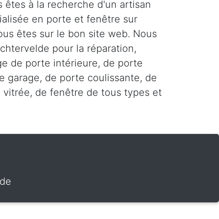
s êtes à la recherche d'un artisan
alisée en porte et fenêtre sur
ous êtes sur le bon site web. Nous
ichtervelde pour la réparation,
age de porte intérieure, de porte
e garage, de porte coulissante, de
 vitrée, de fenêtre de tous types et
lde