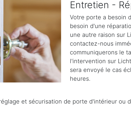
Entretien - Ré
Votre porte a besoin d
besoin d'une réparatio
une autre raison sur L
contactez-nous immé
communiquerons le tar
l'intervention sur Lich
sera envoyé le cas éc
heures.
églage et sécurisation de porte d'intérieur ou d'