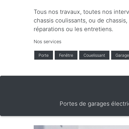
Tous nos travaux, toutes nos interv
chassis coulissants, ou de chassis,
réparations ou les entretiens.
Nos services
Porte
Fenêtre
Couelissant
Garage
Portes de garages électri