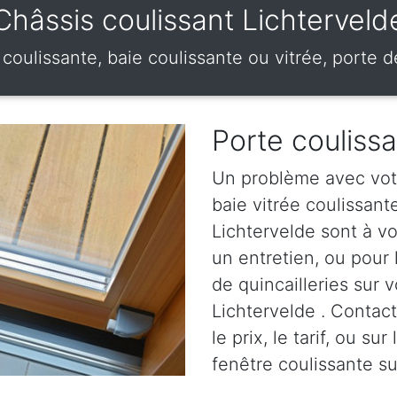
Châssis coulissant Lichterveld
 coulissante, baie coulissante ou vitrée, porte 
Porte couliss
Un problème avec votr
baie vitrée coulissan
Lichtervelde sont à vo
un entretien, ou pour
de quincailleries sur v
Lichtervelde . Contac
le prix, le tarif, ou su
fenêtre coulissante su