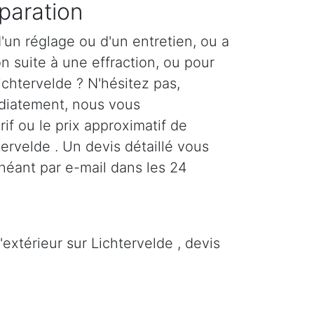
paration
'un réglage ou d'un entretien, ou a
n suite à une effraction, ou pour
ichtervelde ? N'hésitez pas,
diatement, nous vous
if ou le prix approximatif de
tervelde . Un devis détaillé vous
héant par e-mail dans les 24
extérieur sur Lichtervelde , devis