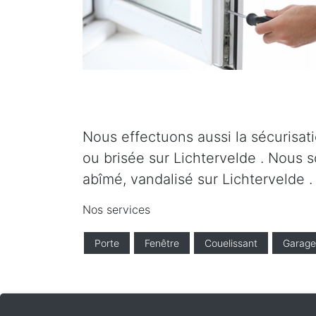
Nous effectuons aussi la sécurisati
ou brisée sur Lichtervelde . Nous s
abîmé, vandalisé sur Lichtervelde .
Nos services
Porte
Fenêtre
Couelissant
Garage