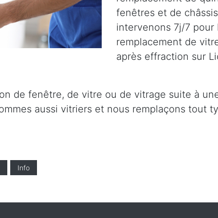
fenêtres et de châssis
intervenons 7j/7 pour l
remplacement de vitre
après effraction sur Li
on de fenêtre, de vitre ou de vitrage suite à un
ommes aussi vitriers et nous remplaçons tout ty
Info