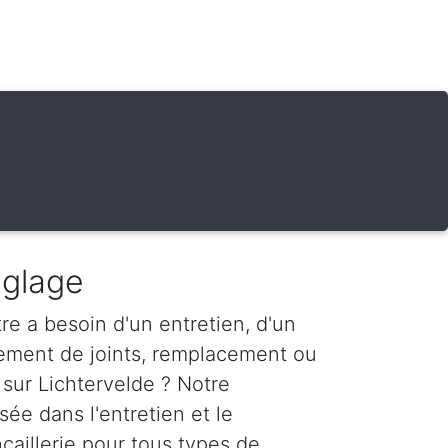
églage
re a besoin d'un entretien, d'un
ement de joints, remplacement ou
 sur Lichtervelde ? Notre
sée dans l'entretien et le
aillerie pour tous types de