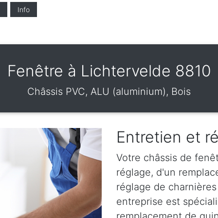
Info
Fenêtre à Lichtervelde 8810
Châssis PVC, ALU (aluminium), Bois
Entretien et r
Votre châssis de fenêt
réglage, d'un remplac
réglage de charnières
entreprise est spéciali
remplacement de quinc