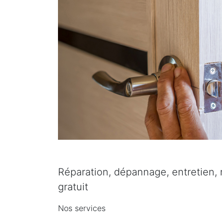
Réparation, dépannage, entretien, r
gratuit
Nos services