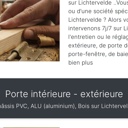
sur Lichtervelde ..Vou
ou d'une société spéci
Lichtervelde ? Alors v
intervenons 7j/7 sur L
l'entretien ou le régl
extérieure, de porte d
porte-fenêtre, de baie
bien plus
Porte intérieure - extérieure
âssis PVC, ALU (aluminium), Bois sur Lichterve