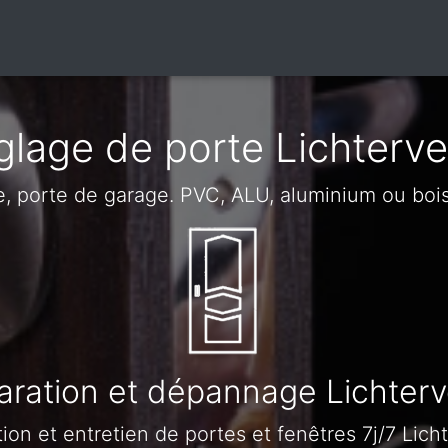
glage de porte Lichterve
e, porte de garage. PVC, ALU, aluminium ou boi
aration et dépannage Lichterv
ion et entretien de portes et fenêtres 7j/7 Lich