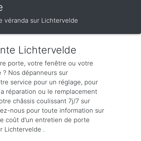
e
de véranda sur Lichtervelde
ante Lichtervelde
e porte, votre fenêtre ou votre
te ? Nos dépanneurs sur
tre service pour un réglage, pour
 la réparation ou le remplacement
otre châssis coulissant 7j/7 sur
tez-nous pour toute information sur
r le coût d'un entretien de porte
r Lichtervelde .