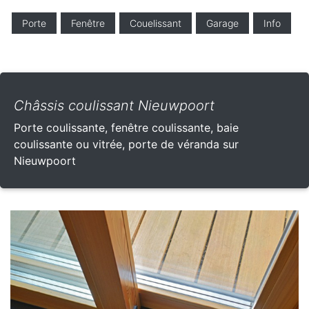
Porte
Fenêtre
Couelissant
Garage
Info
Châssis coulissant Nieuwpoort
Porte coulissante, fenêtre coulissante, baie
coulissante ou vitrée, porte de véranda sur
Nieuwpoort