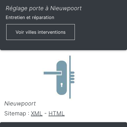
Réglage porte à Nieuwpoort
Entretien et réparation
Voir villes interventions
Nieuwpoort
Sitemap :
XML
-
HTML