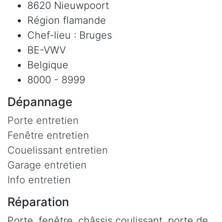
8620 Nieuwpoort
Région flamande
Chef-lieu : Bruges
BE-VWV
Belgique
8000 - 8999
Dépannage
Porte entretien
Fenêtre entretien
Couelissant entretien
Garage entretien
Info entretien
Réparation
Porte, fenêtre, châssis coulissant, porte de