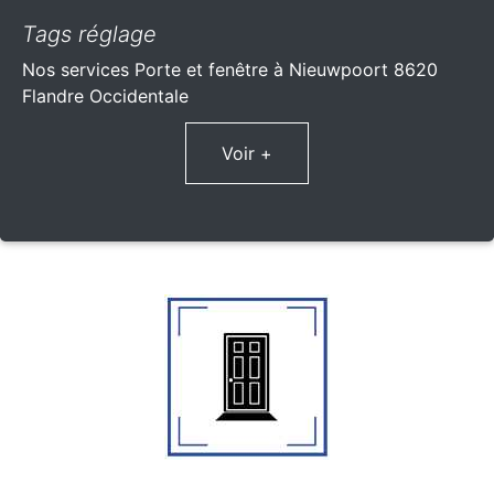
Tags réglage
Nos services Porte et fenêtre à Nieuwpoort 8620
Flandre Occidentale
Voir +