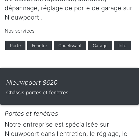
dépannage, réglage de porte de garage sur
Nieuwpoort .
Nos services
Porte
Fenêtre
Couelissant
Garage
Info
Nieuwpoort 8620
Châssis portes et fenêtres
Portes et fenêtres
Notre entreprise est spécialisée sur
Nieuwpoort dans l'entretien, le réglage, le