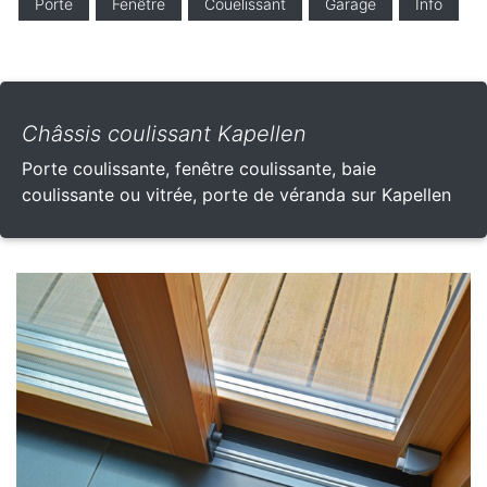
Porte
Fenêtre
Couelissant
Garage
Info
Châssis coulissant Kapellen
Porte coulissante, fenêtre coulissante, baie
coulissante ou vitrée, porte de véranda sur Kapellen