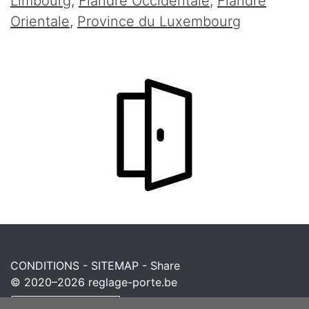
Limbourg
,
Flandre Occidentale
,
Flandre
Orientale
,
Province du Luxembourg
CONDITIONS
-
SITEMAP
-
Share
© 2020–2026
reglage-porte.be