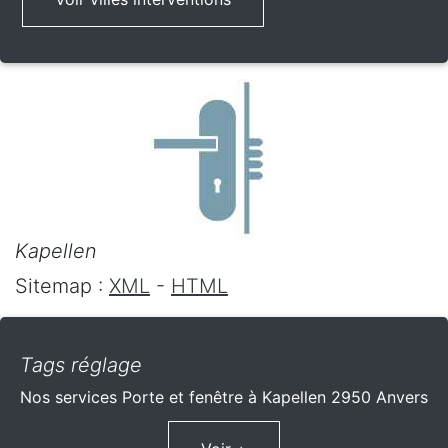
Kapellen
Sitemap :
XML
-
HTML
Tags réglage
Nos services Porte et fenêtre à Kapellen 2950 Anvers