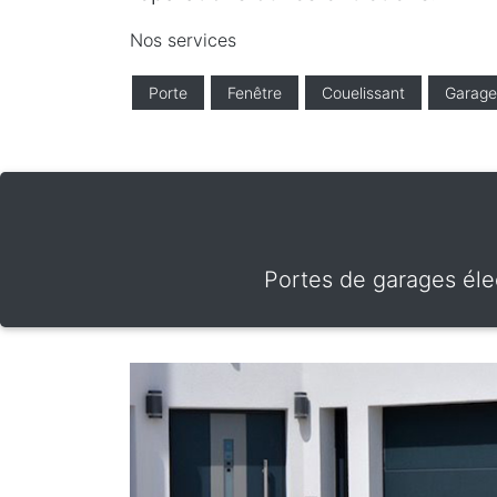
Nos services
Porte
Fenêtre
Couelissant
Garage
Portes de garages élec