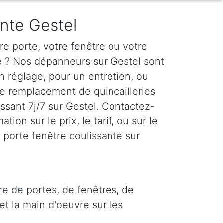
ante Gestel
e porte, votre fenêtre ou votre
te ? Nos dépanneurs sur Gestel sont
n réglage, pour un entretien, ou
le remplacement de quincailleries
issant 7j/7 sur Gestel. Contactez-
tion sur le prix, le tarif, ou sur le
 porte fenêtre coulissante sur
re de portes, de fenêtres, de
et la main d'oeuvre sur les