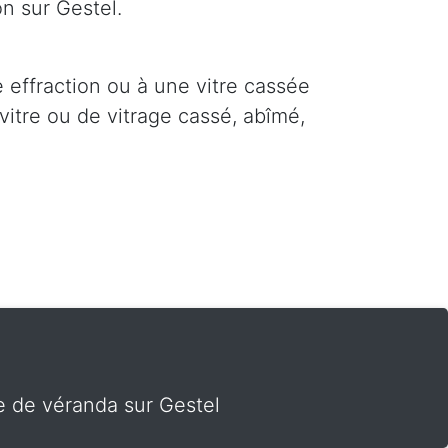
on sur Gestel.
e effraction ou à une vitre cassée
vitre ou de vitrage cassé, abîmé,
te de véranda sur Gestel