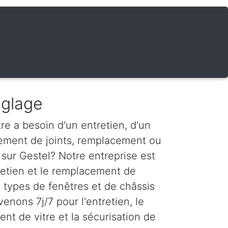
églage
re a besoin d'un entretien, d'un
ement de joints, remplacement ou
 sur Gestel? Notre entreprise est
tretien et le remplacement de
s types de fenêtres et de châssis
venons 7j/7 pour l'entretien, le
nt de vitre et la sécurisation de