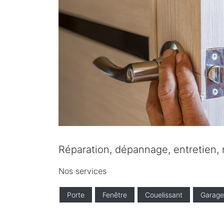
Réparation, dépannage, entretien, r
Nos services
Porte
Fenêtre
Couelissant
Garage