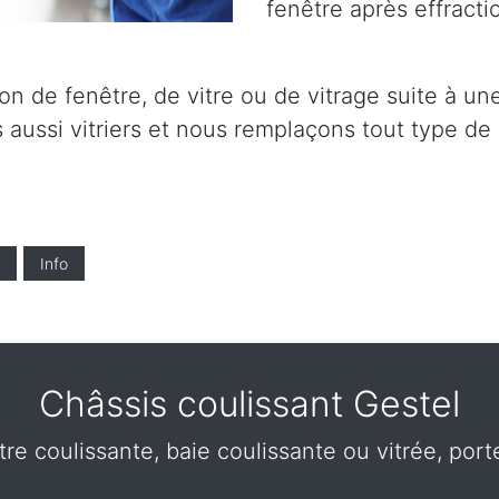
fenêtre après effracti
on de fenêtre, de vitre ou de vitrage suite à un
aussi vitriers et nous remplaçons tout type de 
Info
Châssis coulissant Gestel
tre coulissante, baie coulissante ou vitrée, por