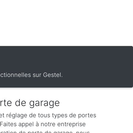
ctionnelles sur Gestel.
rte de garage
 et réglage de tous types de portes
Faites appel à notre entreprise
aration de porte de garage, nous