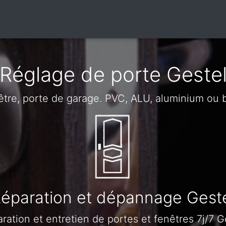
Réglage de porte Geste
être, porte de garage. PVC, ALU, aluminium ou 
éparation et dépannage Gest
ration et entretien de portes et fenêtres 7j/7 G