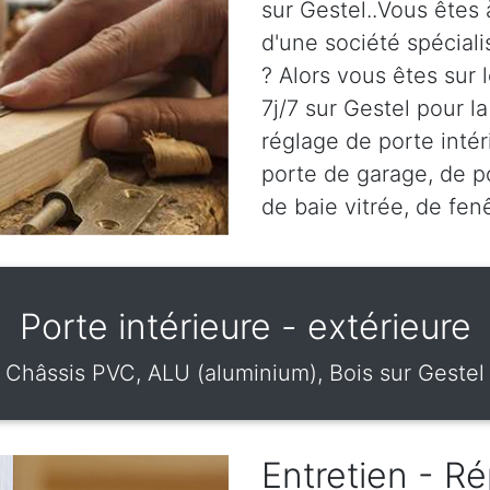
sur Gestel..Vous êtes 
d'une société spéciali
? Alors vous êtes sur
7j/7 sur Gestel pour la
réglage de porte intér
porte de garage, de po
de baie vitrée, de fen
Porte intérieure - extérieure
Châssis PVC, ALU (aluminium), Bois sur Gestel
Entretien - Ré