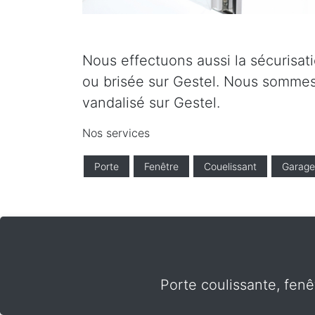
Nous effectuons aussi la sécurisati
ou brisée sur Gestel. Nous sommes 
vandalisé sur Gestel.
Nos services
Porte
Fenêtre
Couelissant
Garage
Porte coulissante, fenê