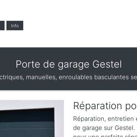
Info
Porte de garage Gestel
triques, manuelles, enroulables basculantes se
Réparation po
Réparation, entretien
de garage sur Gestel. 
pour une parfaite rép