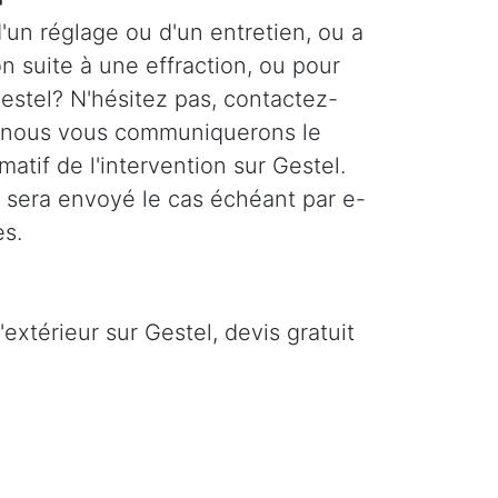
'un réglage ou d'un entretien, ou a
n suite à une effraction, ou pour
estel? N'hésitez pas, contactez-
 nous vous communiquerons le
imatif de l'intervention sur Gestel.
s sera envoyé le cas échéant par e-
es.
extérieur sur Gestel, devis gratuit