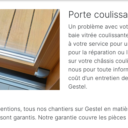
Porte couliss
Un problème avec votr
baie vitrée coulissan
à votre service pour u
pour la réparation ou 
sur votre châssis coul
nous pour toute informa
coût d'un entretien de
Gestel.
entions, tous nos chantiers sur Gestel en matiè
 sont garantis. Notre garantie couvre les pièces 