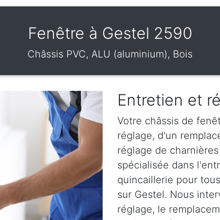
Fenêtre à Gestel 2590
Châssis PVC, ALU (aluminium), Bois
Entretien et r
Votre châssis de fenêt
réglage, d'un remplac
réglage de charnières
spécialisée dans l'en
quincaillerie pour tou
sur Gestel. Nous inter
réglage, le remplaceme