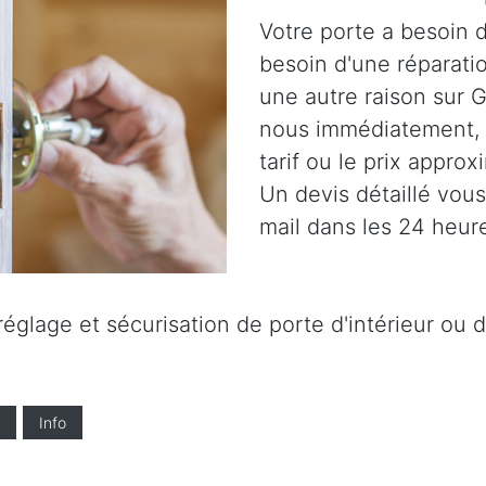
Votre porte a besoin d
besoin d'une réparatio
une autre raison sur G
nous immédiatement,
tarif ou le prix approx
Un devis détaillé vou
mail dans les 24 heur
églage et sécurisation de porte d'intérieur ou d'
Info